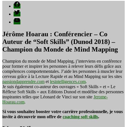
Facebook
Twitter
YouTube
Jérôme Hoarau : Conférencier – Co
Auteur de “Soft Skills” (Dunod 2018) –
Champion du Monde de Mind Mapping
Champion du monde de Mind Mapping, j’interviens en conférence
pour former et inspirer les personnes à relever leurs défis grâce aux
compétences comportementales. J’aide les personnes à muscler leur
cerveau grâce à la Lecture Rapide et au Mind Mapping sur les sites
passiondapprendre.com
et
lesintelligences.com
.
Je suis également co-auteur des ouvrages « Soft Skills » et « Le
Réflexe Soft Skills » aux Editions Dunod et modélise des personnes
inspirantes telles que Léonard de Vinci sur son site
Jerome-
Hoarau.com
.
Si vous souhaitez booster votre carrière professionnelle, je vous
invite à découvrir mon offre de
coaching soft skills
.