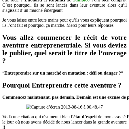
défi
C’est pourquoi, ils se sont lancés dans leur aventure alors qu’il
ou
s’agissait d’un marché émergeant.
danger
Je vous laisse entre leurs mains pour qu’ils vous expliquent pourquoi
?
ils l’ont fait et pourquoi ça marche. Merci pour leurs réponses.
Vous allez commencer le récit de votre
aventure entrepreneuriale. Si vous deviez
le publier, quel serait le titre de l’ouvrage
?
“
Entreprendre sur un marché en mutation : défi ou danger ?
“
Pourquoi Entreprendre cette aventure ?
Commencez maintenant, pas demain. Demain est une excuse de 
Voilà une citation qui résumerait bien l’
état d’esprit
de mon associé
le jour où nous avons décidé de nous lancer dans la grande aventure
!!