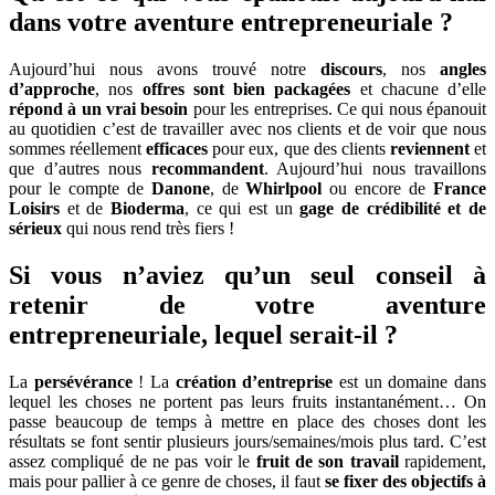
dans votre aventure entrepreneuriale ?
Aujourd’hui nous avons trouvé notre
discours
, nos
angles
d’approche
, nos
offres sont bien packagées
et chacune d’elle
répond à un vrai besoin
pour les entreprises. Ce qui nous épanouit
au quotidien c’est de travailler avec nos clients et de voir que nous
sommes réellement
efficaces
pour eux, que des clients
reviennent
et
que d’autres nous
recommandent
. Aujourd’hui nous travaillons
pour le compte de
Danone
, de
Whirlpool
ou encore de
France
Loisirs
et de
Bioderma
, ce qui est un
gage de crédibilité et de
sérieux
qui nous rend très fiers !
Si vous n’aviez qu’un seul conseil à
retenir de votre aventure
entrepreneuriale, lequel serait-il ?
La
persévérance
! La
création d’entreprise
est un domaine dans
lequel les choses ne portent pas leurs fruits instantanément… On
passe beaucoup de temps à mettre en place des choses dont les
résultats se font sentir plusieurs jours/semaines/mois plus tard. C’est
assez compliqué de ne pas voir le
fruit de son travail
rapidement,
mais pour pallier à ce genre de choses, il faut
se fixer des objectifs à