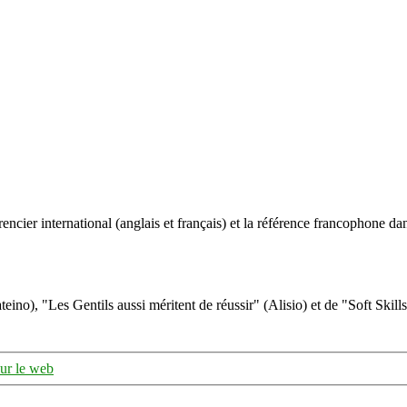
ncier international (anglais et français) et la référence francophone dan
eino), "Les Gentils aussi méritent de réussir" (Alisio) et de "Soft Skill
sur le web