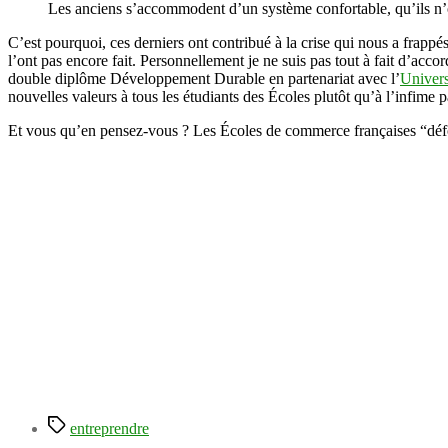
Les anciens s’accommodent d’un système confortable, qu’ils n’o
C’est pourquoi, ces derniers ont contribué à la crise qui nous a frapp
l’ont pas encore fait. Personnellement je ne suis pas tout à fait d’acco
double diplôme Développement Durable en partenariat avec l’
Univers
nouvelles valeurs à tous les étudiants des Écoles plutôt qu’à l’infime pa
Et vous qu’en pensez-vous ? Les Écoles de commerce françaises “défo
Étiquettes
entreprendre