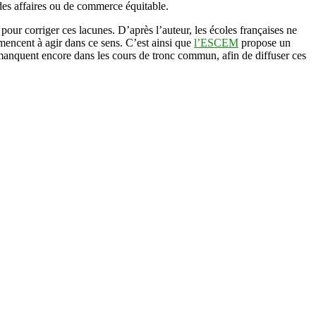
des affaires ou de commerce équitable.
our corriger ces lacunes. D’après l’auteur, les écoles françaises ne
ommencent à agir dans ce sens. C’est ainsi que
l’ESCEM
propose un
manquent encore dans les cours de tronc commun, afin de diffuser ces