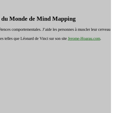
on du Monde de Mind Mapping
tences comportementales. J’aide les personnes à muscler leur cerveau
es telles que Léonard de Vinci sur son site
Jerome-Hoarau.com
.