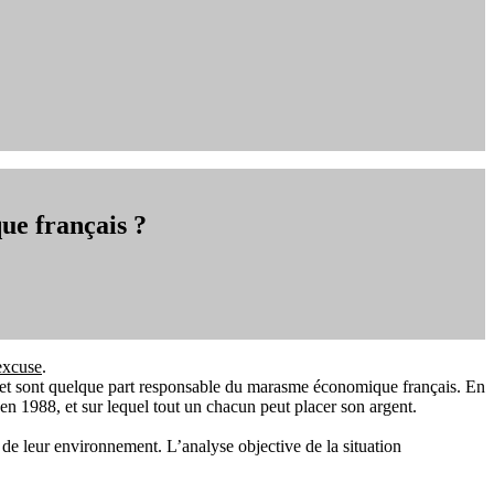
e français ?
 excuse
.
 et sont quelque part responsable du marasme économique français. En
en 1988, et sur lequel tout un chacun peut placer son argent.
 de leur environnement. L’analyse objective de la situation