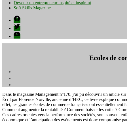
Devenir un entrepreneur inspiré et inspirant
Soft Skills Magazine
Facebook
Twitter
YouTube
Ecoles de c
Dans le magazine Management n°170, j’ai pu découvrir un article sur 
Écrit par Florence Noiville, ancienne d’HEC, ce livre explique comm
effet, les grandes écoles de commerce françaises ont essentiellement f
Comment augmenter la rentabilité ? Comment baisser les coûts ? Com
Ces cadres orientés vers la performance des sociétés, sont souvent enf
économique et l’anticipation des évènements est donc compromise pa