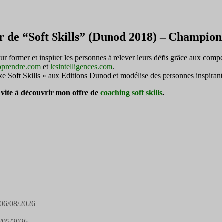
r de “Soft Skills” (Dunod 2018) – Champi
ormer et inspirer les personnes à relever leurs défis grâce aux compé
pprendre.com
et
lesintelligences.com
.
exe Soft Skills » aux Editions Dunod et modélise des personnes inspirant
invite à découvrir mon offre de
coaching soft skills
.
06/08/2026
/05/2026