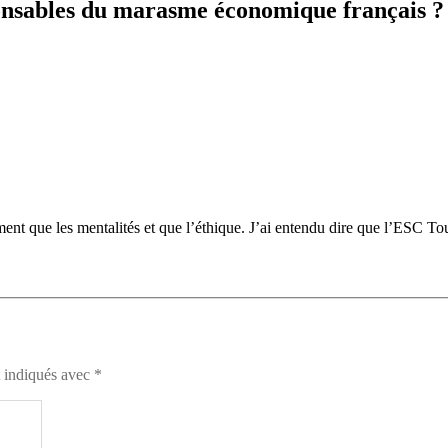
onsables du marasme économique français ?
ent que les mentalités et que l’éthique. J’ai entendu dire que l’ESC T
t indiqués avec
*