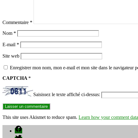
Commentaire
*
Nom
*
E-mail
*
Site web
Enregistrer mon nom, mon e-mail et mon site dans le navigateur
CAPTCHA
*
Saisissez le texte affiché ci-dessus:
This site uses Akismet to reduce spam.
Learn how your comment data 
Facebook
Twitter