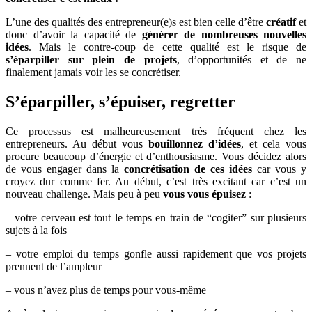
mieux
L’une des qualités des entrepreneur(e)s est bien celle d’être
créatif
et
les
donc d’avoir la capacité de
générer de nombreuses nouvelles
concrétiser
idées
. Mais le contre-coup de cette qualité est le risque de
s’éparpiller sur plein de projets
, d’opportunités et de ne
finalement jamais voir les se concrétiser.
S’éparpiller, s’épuiser, regretter
Ce processus est malheureusement très fréquent chez les
entrepreneurs. Au début vous
bouillonnez d’idées
, et cela vous
procure beaucoup d’énergie et d’enthousiasme. Vous décidez alors
de vous engager dans la
concrétisation de ces idées
car vous y
croyez dur comme fer. Au début, c’est très excitant car c’est un
nouveau challenge. Mais peu à peu
vous vous épuisez
:
– votre cerveau est tout le temps en train de “cogiter” sur plusieurs
sujets à la fois
– votre emploi du temps gonfle aussi rapidement que vos projets
prennent de l’ampleur
– vous n’avez plus de temps pour vous-même