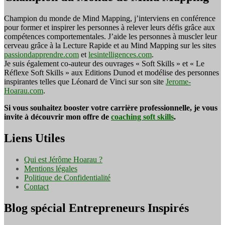
Champion du monde de Mind Mapping, j’interviens en conférence
pour former et inspirer les personnes à relever leurs défis grâce aux
compétences comportementales. J’aide les personnes à muscler leur
cerveau grâce à la Lecture Rapide et au Mind Mapping sur les sites
passiondapprendre.com
et
lesintelligences.com
.
Je suis également co-auteur des ouvrages « Soft Skills » et « Le
Réflexe Soft Skills » aux Editions Dunod et modélise des personnes
inspirantes telles que Léonard de Vinci sur son site
Jerome-
Hoarau.com
.
Si vous souhaitez booster votre carrière professionnelle, je vous
invite à découvrir mon offre de
coaching soft skills
.
Liens Utiles
Qui est Jérôme Hoarau ?
Mentions légales
Politique de Confidentialité
Contact
Blog spécial Entrepreneurs Inspirés