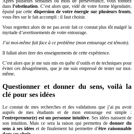
Après plusieurs semaines ou mois de persévérance, vous tombez
dans
l’obstination
. C’est alors que, vidé de votre forme légendaire,
épuisé par cette
dispersion de votre énergie sur plusieurs fronts
,
vous êtes sur le fait accompli : il faut choisir.
Vous regrettez alors de ne pas avoir fait ce constat plus tôt malgré la
myriade d’avertissements de votre entourage.
J’ai moi-même fait face à ce problème (mon entourage est témoin).
Il fallait alors tirer des enseignements de cette expérience.
C’est alors que je me suis mis en quête d’outils et de techniques pour
éviter ces désagréments, que je me suis empressé de tester sur moi-
même.
Questionner et donner du sens, voilà la
clé pour ses idées
Le constat de mes recherches et des validations que j’ai pu avoir
auprès de mes étudiants et de mon entourage est simple :
l’entrepreneur(e) est un personne intuitive
. Ses idées naissent de
son intuition. Mais ce sera la raison qui permettra de
donner du
sens à ses idées
et de finalement lui permettre d’
être raisonnable
dans ses choix.