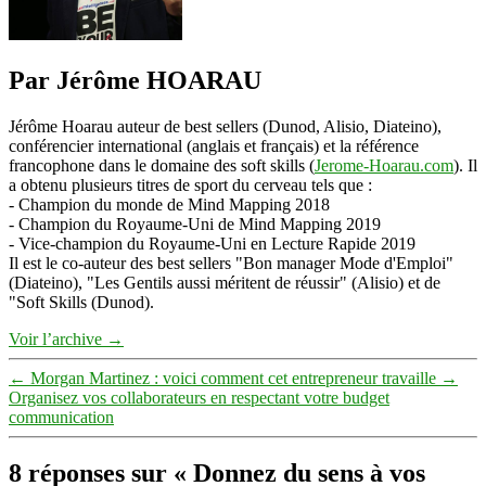
Par Jérôme HOARAU
Jérôme Hoarau auteur de best sellers (Dunod, Alisio, Diateino),
conférencier international (anglais et français) et la référence
francophone dans le domaine des soft skills (
Jerome-Hoarau.com
). Il
a obtenu plusieurs titres de sport du cerveau tels que :
- Champion du monde de Mind Mapping 2018
- Champion du Royaume-Uni de Mind Mapping 2019
- Vice-champion du Royaume-Uni en Lecture Rapide 2019
Il est le co-auteur des best sellers "Bon manager Mode d'Emploi"
(Diateino), "Les Gentils aussi méritent de réussir" (Alisio) et de
"Soft Skills (Dunod).
Voir l’archive
→
←
Morgan Martinez : voici comment cet entrepreneur travaille
→
Organisez vos collaborateurs en respectant votre budget
communication
8 réponses sur « Donnez du sens à vos