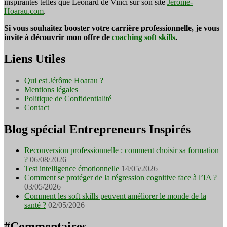
inspirantes telles que Léonard de Vinci sur son site
Jerome-
Hoarau.com
.
Si vous souhaitez booster votre carrière professionnelle, je vous
invite à découvrir mon offre de
coaching soft skills
.
Liens Utiles
Qui est Jérôme Hoarau ?
Mentions légales
Politique de Confidentialité
Contact
Blog spécial Entrepreneurs Inspirés
Reconversion professionnelle : comment choisir sa formation
?
06/08/2026
Test intelligence émotionnelle
14/05/2026
Comment se protéger de la régression cognitive face à l’IA ?
03/05/2026
Comment les soft skills peuvent améliorer le monde de la
santé ?
02/05/2026
#Commentaires