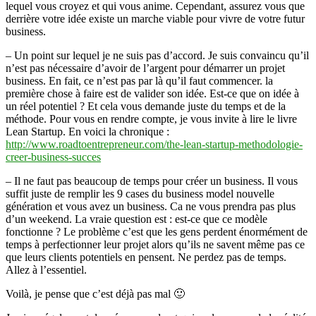
lequel vous croyez et qui vous anime. Cependant, assurez vous que
derrière votre idée existe un marche viable pour vivre de votre futur
business.
– Un point sur lequel je ne suis pas d’accord. Je suis convaincu qu’il
n’est pas nécessaire d’avoir de l’argent pour démarrer un projet
business. En fait, ce n’est pas par là qu’il faut commencer. la
première chose à faire est de valider son idée. Est-ce que on idée à
un réel potentiel ? Et cela vous demande juste du temps et de la
méthode. Pour vous en rendre compte, je vous invite à lire le livre
Lean Startup. En voici la chronique :
http://www.roadtoentrepreneur.com/the-lean-startup-methodologie-
creer-business-succes
– Il ne faut pas beaucoup de temps pour créer un business. Il vous
suffit juste de remplir les 9 cases du business model nouvelle
génération et vous avez un business. Ca ne vous prendra pas plus
d’un weekend. La vraie question est : est-ce que ce modèle
fonctionne ? Le problème c’est que les gens perdent énormément de
temps à perfectionner leur projet alors qu’ils ne savent même pas ce
que leurs clients potentiels en pensent. Ne perdez pas de temps.
Allez à l’essentiel.
Voilà, je pense que c’est déjà pas mal 🙂