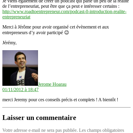
Je viens également de créer un podcast qui parle un peu de la réalité
de l’entrepreneuriat, peut être que ça peut e intéresser certains :
http://www.roadtoentrepreneur.com/podcast-0-introduction-realite-
entrepreneuriat
Merci à Jérôme pour avoir organisé cet évènement et aux
entrepreneurs d’y avoir participé 😉
Jérémy,
dit :
Jerome Hoarau
01/11/2012 à 18:47
merci Jeremy pour ces conseils précis et complets ! A bientôt !
Laisser un commentaire
Votre adresse e-mail ne sera pas publiée.
Les champs obligatoires