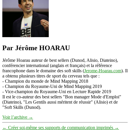
Par Jérôme HOARAU
Jérôme Hoarau auteur de best sellers (Dunod, Alisio, Diateino),
conférencier international (anglais et français) et la référence
francophone dans le domaine des soft skills (
Jerome-Hoarau.com
). Il
a obtenu plusieurs titres de sport du cerveau tels que :
- Champion du monde de Mind Mapping 2018
- Champion du Royaume-Uni de Mind Mapping 2019
- Vice-champion du Royaume-Uni en Lecture Rapide 2019
Il est le co-auteur des best sellers "Bon manager Mode d'Emploi"
(Diateino), "Les Gentils aussi méritent de réussir" (Alisio) et de
"Soft Skills (Dunod).
Voir l’archive
→
←
Créer soi-même ses supports de communication imprimés
→