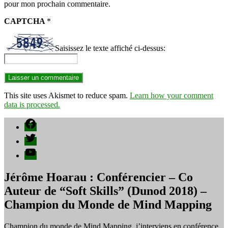
pour mon prochain commentaire.
CAPTCHA
*
Saisissez le texte affiché ci-dessus:
This site uses Akismet to reduce spam.
Learn how your comment
data is processed.
Facebook
Twitter
YouTube
Jérôme Hoarau : Conférencier – Co
Auteur de “Soft Skills” (Dunod 2018) –
Champion du Monde de Mind Mapping
Champion du monde de Mind Mapping, j’interviens en conférence