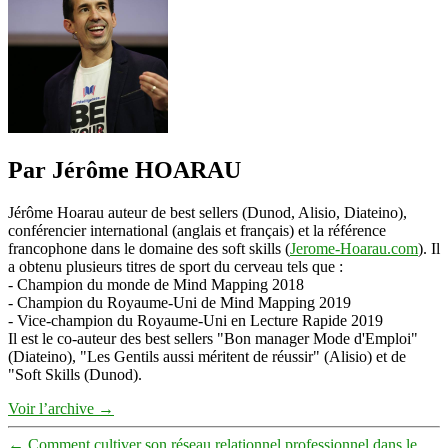
Par Jérôme HOARAU
Jérôme Hoarau auteur de best sellers (Dunod, Alisio, Diateino),
conférencier international (anglais et français) et la référence
francophone dans le domaine des soft skills (
Jerome-Hoarau.com
). Il
a obtenu plusieurs titres de sport du cerveau tels que :
- Champion du monde de Mind Mapping 2018
- Champion du Royaume-Uni de Mind Mapping 2019
- Vice-champion du Royaume-Uni en Lecture Rapide 2019
Il est le co-auteur des best sellers "Bon manager Mode d'Emploi"
(Diateino), "Les Gentils aussi méritent de réussir" (Alisio) et de
"Soft Skills (Dunod).
Voir l’archive
→
←
Comment cultiver son réseau relationnel professionnel dans le