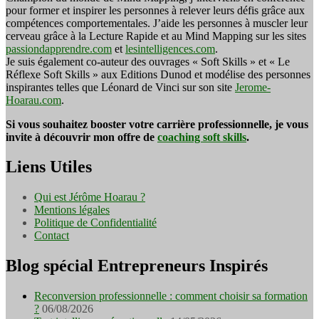
pour former et inspirer les personnes à relever leurs défis grâce aux
compétences comportementales. J’aide les personnes à muscler leur
cerveau grâce à la Lecture Rapide et au Mind Mapping sur les sites
passiondapprendre.com
et
lesintelligences.com
.
Je suis également co-auteur des ouvrages « Soft Skills » et « Le
Réflexe Soft Skills » aux Editions Dunod et modélise des personnes
inspirantes telles que Léonard de Vinci sur son site
Jerome-
Hoarau.com
.
Si vous souhaitez booster votre carrière professionnelle, je vous
invite à découvrir mon offre de
coaching soft skills
.
Liens Utiles
Qui est Jérôme Hoarau ?
Mentions légales
Politique de Confidentialité
Contact
Blog spécial Entrepreneurs Inspirés
Reconversion professionnelle : comment choisir sa formation
?
06/08/2026