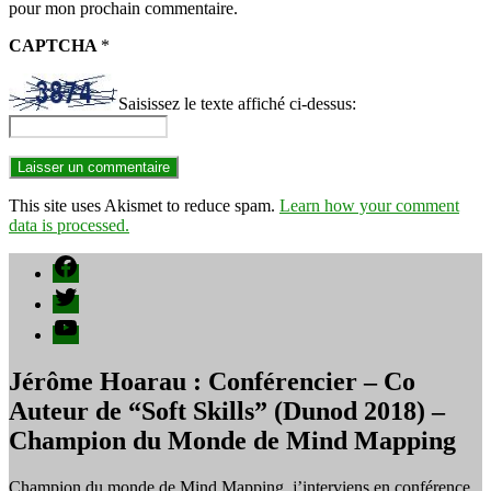
pour mon prochain commentaire.
CAPTCHA
*
Saisissez le texte affiché ci-dessus:
This site uses Akismet to reduce spam.
Learn how your comment
data is processed.
Facebook
Twitter
YouTube
Jérôme Hoarau : Conférencier – Co
Auteur de “Soft Skills” (Dunod 2018) –
Champion du Monde de Mind Mapping
Champion du monde de Mind Mapping, j’interviens en conférence