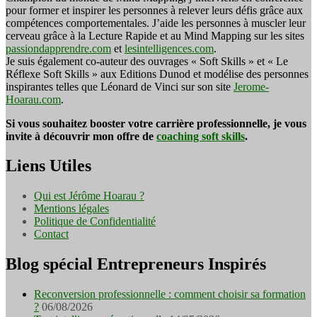
pour former et inspirer les personnes à relever leurs défis grâce aux
compétences comportementales. J’aide les personnes à muscler leur
cerveau grâce à la Lecture Rapide et au Mind Mapping sur les sites
passiondapprendre.com
et
lesintelligences.com
.
Je suis également co-auteur des ouvrages « Soft Skills » et « Le
Réflexe Soft Skills » aux Editions Dunod et modélise des personnes
inspirantes telles que Léonard de Vinci sur son site
Jerome-
Hoarau.com
.
Si vous souhaitez booster votre carrière professionnelle, je vous
invite à découvrir mon offre de
coaching soft skills
.
Liens Utiles
Qui est Jérôme Hoarau ?
Mentions légales
Politique de Confidentialité
Contact
Blog spécial Entrepreneurs Inspirés
Reconversion professionnelle : comment choisir sa formation
?
06/08/2026