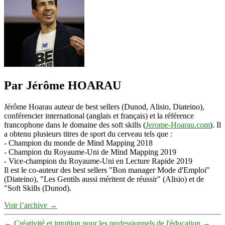
Par Jérôme HOARAU
Jérôme Hoarau auteur de best sellers (Dunod, Alisio, Diateino),
conférencier international (anglais et français) et la référence
francophone dans le domaine des soft skills (
Jerome-Hoarau.com
). Il
a obtenu plusieurs titres de sport du cerveau tels que :
- Champion du monde de Mind Mapping 2018
- Champion du Royaume-Uni de Mind Mapping 2019
- Vice-champion du Royaume-Uni en Lecture Rapide 2019
Il est le co-auteur des best sellers "Bon manager Mode d'Emploi"
(Diateino), "Les Gentils aussi méritent de réussir" (Alisio) et de
"Soft Skills (Dunod).
Voir l’archive
→
←
Créativité et intuition pour les professionnels de l'éducation
→