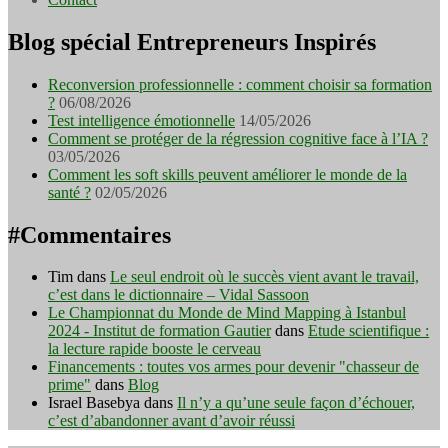
Blog spécial Entrepreneurs Inspirés
Reconversion professionnelle : comment choisir sa formation
?
06/08/2026
Test intelligence émotionnelle
14/05/2026
Comment se protéger de la régression cognitive face à l’IA ?
03/05/2026
Comment les soft skills peuvent améliorer le monde de la
santé ?
02/05/2026
#Commentaires
Tim
dans
Le seul endroit où le succès vient avant le travail,
c’est dans le dictionnaire – Vidal Sassoon
Le Championnat du Monde de Mind Mapping à Istanbul
2024 - Institut de formation Gautier
dans
Etude scientifique :
la lecture rapide booste le cerveau
Financements : toutes vos armes pour devenir "chasseur de
prime"
dans
Blog
Israel Basebya
dans
Il n’y a qu’une seule façon d’échouer,
c’est d’abandonner avant d’avoir réussi