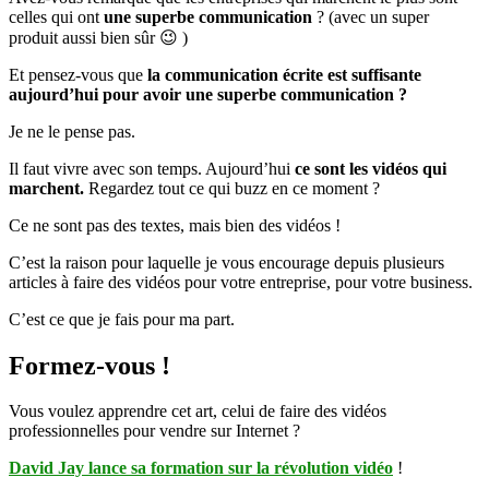
celles qui ont
une superbe communication
? (avec un super
vendre
grâce
produit aussi bien sûr 😉 )
à
Et pensez-vous que
la communication écrite est suffisante
la
aujourd’hui pour avoir une superbe communication ?
vidéo
Je ne le pense pas.
Il faut vivre avec son temps. Aujourd’hui
ce sont les vidéos qui
marchent.
Regardez tout ce qui buzz en ce moment ?
Ce ne sont pas des textes, mais bien des vidéos !
C’est la raison pour laquelle je vous encourage depuis plusieurs
articles à faire des vidéos pour votre entreprise, pour votre business.
C’est ce que je fais pour ma part.
Formez-vous !
Vous voulez apprendre cet art, celui de faire des vidéos
professionnelles pour vendre sur Internet ?
David Jay lance sa formation sur la révolution vidéo
!