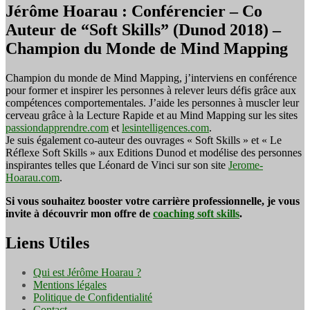
Jérôme Hoarau : Conférencier – Co
Auteur de “Soft Skills” (Dunod 2018) –
Champion du Monde de Mind Mapping
Champion du monde de Mind Mapping, j’interviens en conférence
pour former et inspirer les personnes à relever leurs défis grâce aux
compétences comportementales. J’aide les personnes à muscler leur
cerveau grâce à la Lecture Rapide et au Mind Mapping sur les sites
passiondapprendre.com
et
lesintelligences.com
.
Je suis également co-auteur des ouvrages « Soft Skills » et « Le
Réflexe Soft Skills » aux Editions Dunod et modélise des personnes
inspirantes telles que Léonard de Vinci sur son site
Jerome-
Hoarau.com
.
Si vous souhaitez booster votre carrière professionnelle, je vous
invite à découvrir mon offre de
coaching soft skills
.
Liens Utiles
Qui est Jérôme Hoarau ?
Mentions légales
Politique de Confidentialité
Contact