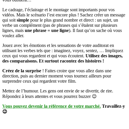
Le cadrage, l’éclairage et le montage sont importants pour vos
vidéos. Mais le scénario l’est encore plus ! Sachez créer un message
qui soit
simple
pour le plus grand nombre et direct : un sujet, un
verbe un complément (pas de phrases qui s’étalent sur plusieurs
lignes, mais
une phrase = une ligne
). Il faut qu’on sache où vous
voulez aller.
Jouez avec les émotions et les sensations de votre auditorat en
utilisant les verbes tels que : imaginez, voyez, sentez, … Impliquez
ceux qui vous regardent et qui vous écoutent.
Utilisez des images,
des comparaisons. Et surtout racontez des histoires !
Créez de la surprise
! Faites croire que vous allez dans une
direction, puis au dernier moment vous tournez ailleurs pour
surprendre ceux qui regardent votre film.
Mettez de l’humour. Les gens ont envie de se divertir, de rire.
Répondez à leurs attentes et vous pourrez buzzer 😉
Vous pouvez devenir la référence de votre marché.
Travaillez-y
😉