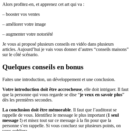
Alors profitez-en, et apprenez cet art qui va :
– booster vos ventes
– améliorer votre image
– augmenter votre notoriété
Je vous ai proposé plusieurs conseils en vidéo dans plusieurs
articles. Aujourd’hui je vais vous donner d’autres “conseils maisons”
sur le côté scénario.
Quelques conseils en bonus
Faites une introduction, un développement et une conclusion.
Votre introduction doit être accrocheuse
, elle doit intriguer. Il faut
que la personne qui vous regarde se dise “
je veux en savoir plus
”
dès les premières secondes.
La conclusion doit être mémorable
. Il faut que l’auditorat se
rappelle de vous. Identifiez le message le plus important (
1 seul
message !
) et misez tout sur ce message à la fin pour que la
personne s’en rappelle. Si vous concluez sur plusieurs points, on
vous oubliera…