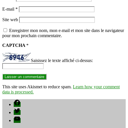
E-mail
*
Site web
Enregistrer mon nom, mon e-mail et mon site dans le navigateur
pour mon prochain commentaire.
CAPTCHA
*
Saisissez le texte affiché ci-dessus:
This site uses Akismet to reduce spam.
Learn how your comment
data is processed.
Facebook
Twitter
YouTube