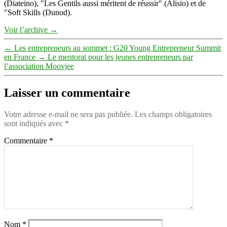
(Diateino), "Les Gentils aussi méritent de réussir" (Alisio) et de
"Soft Skills (Dunod).
Voir l’archive
→
←
Les entrepreneurs au sommet : G20 Young Entrepreneur Summit
en France
→
Le mentorat pour les jeunes entrepreneurs par
l’association Moovjee
Laisser un commentaire
Votre adresse e-mail ne sera pas publiée.
Les champs obligatoires
sont indiqués avec
*
Commentaire
*
Nom
*