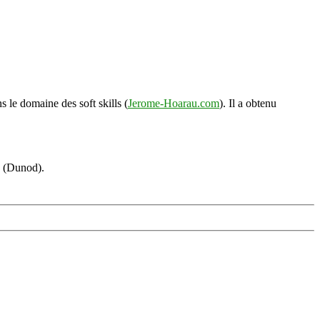
s le domaine des soft skills (
Jerome-Hoarau.com
). Il a obtenu
s (Dunod).