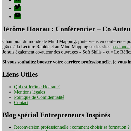
Twitter
YouTube
Jérôme Hoarau : Conférencier – Co Auteu
Champion du monde de Mind Mapping, j’interviens en conférence pour f
grâce à la Lecture Rapide et au Mind Mapping sur les sites
passionda
Je suis également co-auteur des ouvrages « Soft Skills » et « Le Réfl
Si vous souhaitez booster votre carrière professionnelle, je vous 
Liens Utiles
Qui est Jérôme Hoarau ?
Mentions légales
Politique de Confidentialité
Contact
Blog spécial Entrepreneurs Inspirés
Reconversion professionnelle : comment choisir sa formation ?