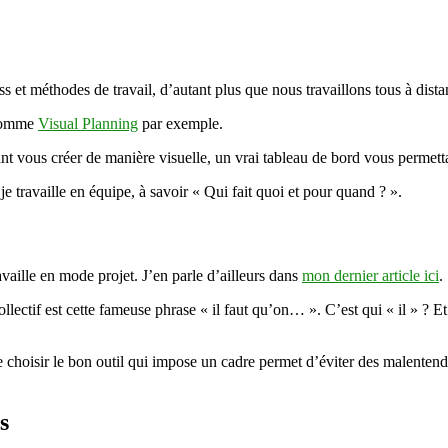
?
 et méthodes de travail, d’autant plus que nous travaillons tous à dista
 comme
Visual Planning
par exemple.
nt vous créer de manière visuelle, un vrai tableau de bord vous permetta
je travaille en équipe, à savoir « Qui fait quoi et pour quand ? ».
vaille en mode projet. J’en parle d’ailleurs dans
mon dernier article ici
.
lectif est cette fameuse phrase « il faut qu’on… ». C’est qui « il » ?
e choisir le bon outil qui impose un cadre permet d’éviter des malentend
s