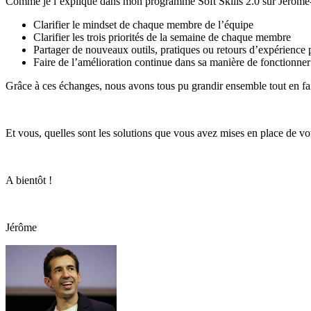
Comme je l’explique dans mon programme Soft Skills 2.0 sur Jerome-H
Clarifier le mindset de chaque membre de l’équipe
Clarifier les trois priorités de la semaine de chaque membre
Partager de nouveaux outils, pratiques ou retours d’expérience 
Faire de l’amélioration continue dans sa manière de fonctionner
Grâce à ces échanges, nous avons tous pu grandir ensemble tout en fai
Et vous, quelles sont les solutions que vous avez mises en place de vo
A bientôt !
Jérôme