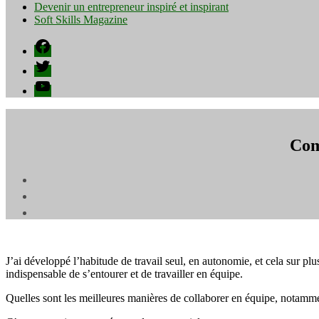
Devenir un entrepreneur inspiré et inspirant
Soft Skills Magazine
Facebook
Twitter
YouTube
Com
J’ai développé l’habitude de travail seul, en autonomie, et cela sur plu
indispensable de s’entourer et de travailler en équipe.
Quelles sont les meilleures manières de collaborer en équipe, notammen