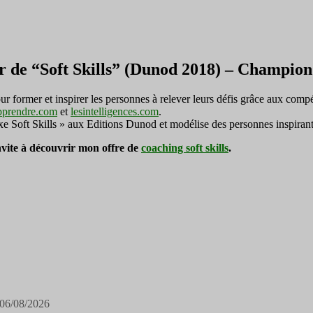
r de “Soft Skills” (Dunod 2018) – Champi
ormer et inspirer les personnes à relever leurs défis grâce aux compé
pprendre.com
et
lesintelligences.com
.
exe Soft Skills » aux Editions Dunod et modélise des personnes inspirant
invite à découvrir mon offre de
coaching soft skills
.
06/08/2026