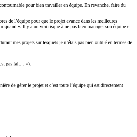
ncontournable pour bien travailler en équipe. En revanche, faire du
bres de l’équipe pour que le projet avance dans les meilleures
r quand ». Il y a un vrai risque à ne pas bien manager son équipe et
rant mes projets sur lesquels je n’étais pas bien outillé en termes de
est pas fait… »).
ière de gérer le projet et c’est toute l’équipe qui est directement