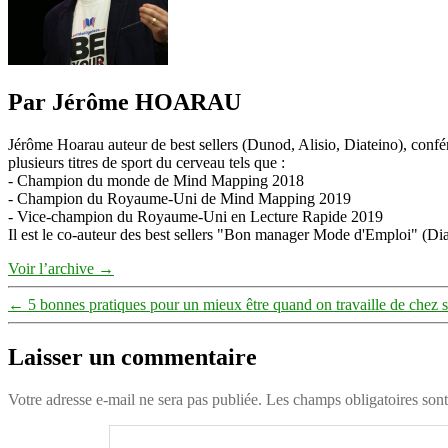
Par Jérôme HOARAU
Jérôme Hoarau auteur de best sellers (Dunod, Alisio, Diateino), confére
plusieurs titres de sport du cerveau tels que :
- Champion du monde de Mind Mapping 2018
- Champion du Royaume-Uni de Mind Mapping 2019
- Vice-champion du Royaume-Uni en Lecture Rapide 2019
Il est le co-auteur des best sellers "Bon manager Mode d'Emploi" (Diat
Voir l’archive
→
←
5 bonnes pratiques pour un mieux être quand on travaille de chez s
Laisser un commentaire
Votre adresse e-mail ne sera pas publiée.
Les champs obligatoires son