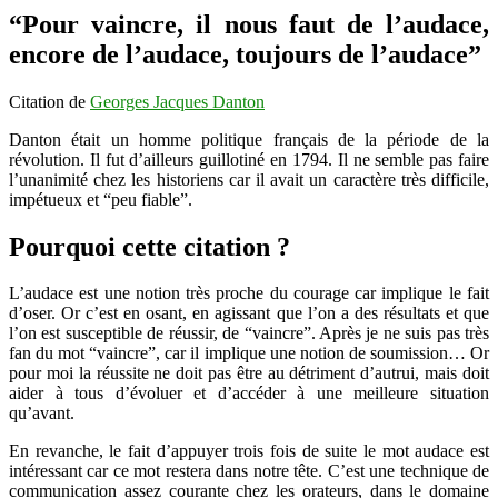
nous
“Pour vaincre, il nous faut de l’audace,
faut
encore de l’audace, toujours de l’audace”
de
l’audace…
Citation de
Georges Jacques Danton
Danton était un homme politique français de la période de la
révolution. Il fut d’ailleurs guillotiné en 1794. Il ne semble pas faire
l’unanimité chez les historiens car il avait un caractère très difficile,
impétueux et “peu fiable”.
Pourquoi cette citation ?
L’audace est une notion très proche du courage car implique le fait
d’oser. Or c’est en osant, en agissant que l’on a des résultats et que
l’on est susceptible de réussir, de “vaincre”. Après je ne suis pas très
fan du mot “vaincre”, car il implique une notion de soumission… Or
pour moi la réussite ne doit pas être au détriment d’autrui, mais doit
aider à tous d’évoluer et d’accéder à une meilleure situation
qu’avant.
En revanche, le fait d’appuyer trois fois de suite le mot audace est
intéressant car ce mot restera dans notre tête. C’est une technique de
communication assez courante chez les orateurs, dans le domaine