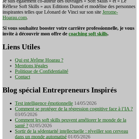
Je suis également co-auteur des ouvrages « Soft Skills » et « Le
Réflexe Soft Skills » aux Editions Dunod et modélise des personnes
inspirantes telles que Léonard de Vinci sur son site
Jerome-
Hoarau.com
.
Si vous souhaitez booster votre carrière professionnelle, je vous
invite à découvrir mon offre de
coaching soft skills
.
Liens Utiles
Qui est Jérôme Hoarau ?
Mentions légales
Politique de Confidentialité
Contact
Blog spécial Entrepreneurs Inspirés
Test intelligence émotionnelle
14/05/2026
Comment se protéger de la régression cognitive face à l’IA ?
03/05/2026
Comment les soft skills peuvent améliorer le monde de la
santé ?
02/05/2026
Sortir de la sédentarité intellectuelle : réveiller son cerveau
dans un monde automatisé
01/05/2026