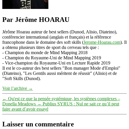
Par Jérôme HOARAU
Jérôme Hoarau auteur de best sellers (Dunod, Alisio, Diateino),
conférencier international (anglais et français) et la référence
francophone dans le domaine des soft skills (
Jerome-Hoarau.com
). Il
a obtenu plusieurs titres de sport du cerveau tels que :
- Champion du monde de Mind Mapping 2018
- Champion du Royaume-Uni de Mind Mapping 2019
- Vice-champion du Royaume-Uni en Lecture Rapide 2019
Il est le co-auteur des best sellers "Bon manager Mode d'Emploi"
(Diateino), "Les Gentils aussi méritent de réussir" (Alisio) et de
"Soft Skills (Dunod).
Voir l’archive
→
←
Qu'est ce que la pensée systémique, les systèmes complexes –
Donella Meadows
→
Publius SYRUS : Nul ne sait ce qu’il peut
faire avant d’avoir essayé
Laisser un commentaire