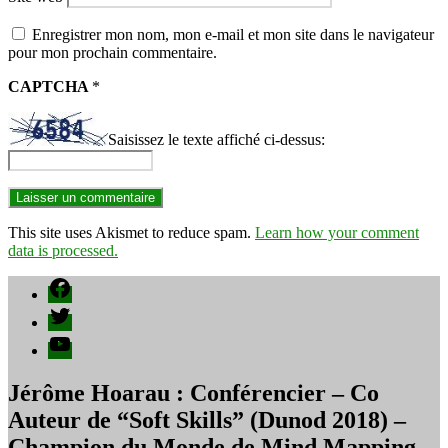
Enregistrer mon nom, mon e-mail et mon site dans le navigateur
pour mon prochain commentaire.
CAPTCHA
*
Saisissez le texte affiché ci-dessus:
This site uses Akismet to reduce spam.
Learn how your comment
data is processed.
Facebook
Twitter
YouTube
Jérôme Hoarau : Conférencier – Co
Auteur de “Soft Skills” (Dunod 2018) –
Champion du Monde de Mind Mapping