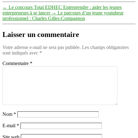
←
Le concours Total EDHEC Entreprendre : aider les jeunes
entrepreneurs à se lancer
→
Le parcours d’un jeune youtubeur
professionnel : Charles Gilles-Compagnon
Laisser un commentaire
Votre adresse e-mail ne sera pas publiée.
Les champs obligatoires
sont indiqués avec
*
Commentaire
*
Nom
*
E-mail
*
Site web