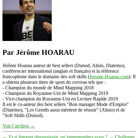
Par Jérôme HOARAU
Jérôme Hoarau auteur de best sellers (Dunod, Alisio, Diateino),
conférencier international (anglais et français) et la référence
francophone dans le domaine des soft skills (
Jerome-Hoarau.com
). Il
a obtenu plusieurs titres de sport du cerveau tels que :
- Champion du monde de Mind Mapping 2018
- Champion du Royaume-Uni de Mind Mapping 2019
- Vice-champion du Royaume-Uni en Lecture Rapide 2019
Il est le co-auteur des best sellers "Bon manager Mode d'Emploi"
(Diateino), "Les Gentils aussi méritent de réussir" (Alisio) et de
"Soft Skills (Dunod).
Voir l’archive
→
←
Et si Internet disparaissait, qu’entreprendrez-vous ?
→
Challenge