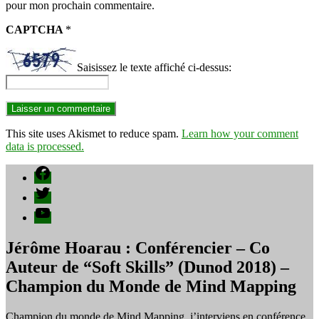
pour mon prochain commentaire.
CAPTCHA
*
Saisissez le texte affiché ci-dessus:
This site uses Akismet to reduce spam.
Learn how your comment
data is processed.
Facebook
Twitter
YouTube
Jérôme Hoarau : Conférencier – Co
Auteur de “Soft Skills” (Dunod 2018) –
Champion du Monde de Mind Mapping
Champion du monde de Mind Mapping, j’interviens en conférence