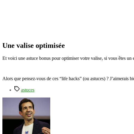
Une valise optimisée
Et voici une astuce bonus pour optimiser votre valise, si vous êtes un 
Alors que pensez-vous de ces “life hacks” (ou astuces) ? J’aimerais bie
Étiquettes
astuces