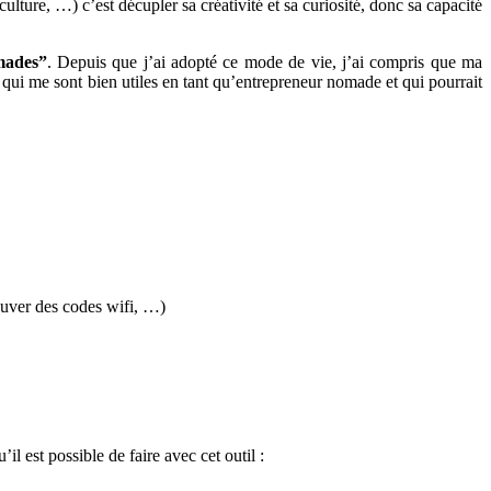
ulture, …) c’est décupler sa créativité et sa curiosité, donc sa capacité
mades”
. Depuis que j’ai adopté ce mode de vie, j’ai compris que ma
s qui me sont bien utiles en tant qu’entrepreneur nomade et qui pourrait
ouver des codes wifi, …)
est possible de faire avec cet outil :