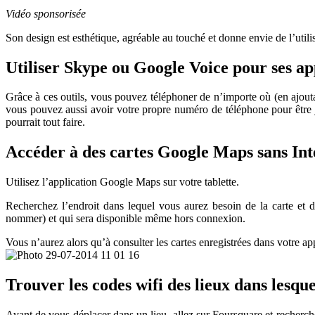
Vidéo sponsorisée
Son design est esthétique, agréable au touché et donne envie de l’utilis
Utiliser Skype ou Google Voice pour ses ap
Grâce à ces outils, vous pouvez téléphoner de n’importe où (en ajout
vous pouvez aussi avoir votre propre numéro de téléphone pour être 
pourrait tout faire.
Accéder à des cartes Google Maps sans Int
Utilisez l’application Google Maps sur votre tablette.
Recherchez l’endroit dans lequel vous aurez besoin de la carte et 
nommer) et qui sera disponible même hors connexion.
Vous n’aurez alors qu’à consulter les cartes enregistrées dans votre app
Trouver les codes wifi des lieux dans lesque
Avant de vous déplacer dans un lieu, allez sur Foursquare et recherch