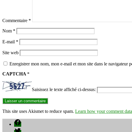
Commentaire
*
Nom
*
E-mail
*
Site web
Enregistrer mon nom, mon e-mail et mon site dans le navigateur
CAPTCHA
*
Saisissez le texte affiché ci-dessus:
This site uses Akismet to reduce spam.
Learn how your comment data 
Facebook
Twitter