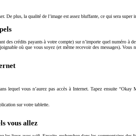
er. De plus, la qualité de l’image est assez bluffante, ce qui sera super 
pels
ant des crédits payants à votre compte) sur n’importe quel numéro à des
joignable où que vous soyez (et même recevoir des messages). Vous n’av
ernet
dans lequel vous n’aurez pas accès à Internet. Tapez ensuite “Okay Ma
lication sur votre tablette.
ls vous allez
ez les lieux avec wifi. Ensuite, recherchez dans les commentaires des l