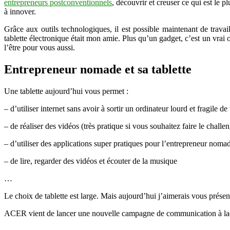
entrepreneurs postconventionnels
, découvrir et creuser ce qui est le p
à innover.
Grâce aux outils technologiques, il est possible maintenant de trava
tablette électronique était mon amie. Plus qu’un gadget, c’est un vrai 
l’être pour vous aussi.
Entrepreneur nomade et sa tablette
Une tablette aujourd’hui vous permet :
– d’utiliser internet sans avoir à sortir un ordinateur lourd et fragile de
– de réaliser des vidéos (très pratique si vous souhaitez faire le chall
– d’utiliser des applications super pratiques pour l’entrepreneur no
– de lire, regarder des vidéos et écouter de la musique
…
Le choix de tablette est large. Mais aujourd’hui j’aimerais vous présen
ACER vient de lancer une nouvelle campagne de communication à laquell