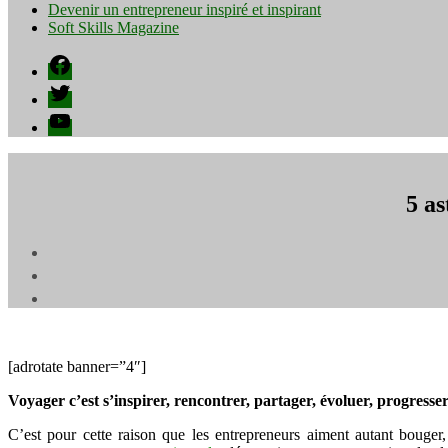
Devenir un entrepreneur inspiré et inspirant
Soft Skills Magazine
Facebook
Twitter
YouTube
5 as
[adrotate banner=”4″]
Voyager c’est s’inspirer, rencontrer, partager, évoluer, progress
C’est pour cette raison que les entrepreneurs aiment autant bouger