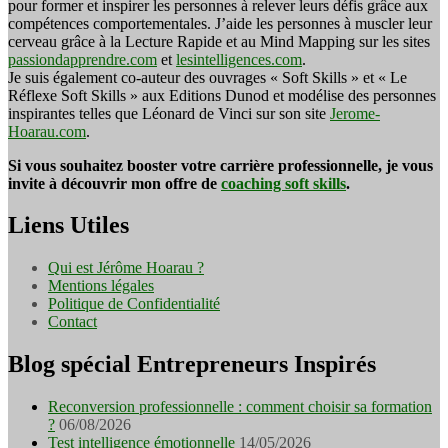
pour former et inspirer les personnes à relever leurs défis grâce aux
compétences comportementales. J’aide les personnes à muscler leur
cerveau grâce à la Lecture Rapide et au Mind Mapping sur les sites
passiondapprendre.com
et
lesintelligences.com
.
Je suis également co-auteur des ouvrages « Soft Skills » et « Le
Réflexe Soft Skills » aux Editions Dunod et modélise des personnes
inspirantes telles que Léonard de Vinci sur son site
Jerome-
Hoarau.com
.
Si vous souhaitez booster votre carrière professionnelle, je vous
invite à découvrir mon offre de
coaching soft skills
.
Liens Utiles
Qui est Jérôme Hoarau ?
Mentions légales
Politique de Confidentialité
Contact
Blog spécial Entrepreneurs Inspirés
Reconversion professionnelle : comment choisir sa formation
?
06/08/2026
Test intelligence émotionnelle
14/05/2026