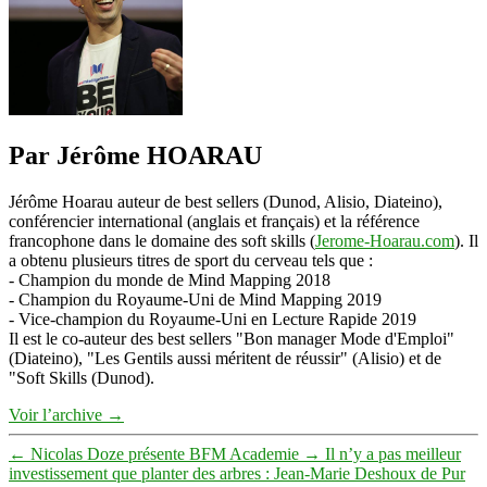
Par Jérôme HOARAU
Jérôme Hoarau auteur de best sellers (Dunod, Alisio, Diateino),
conférencier international (anglais et français) et la référence
francophone dans le domaine des soft skills (
Jerome-Hoarau.com
). Il
a obtenu plusieurs titres de sport du cerveau tels que :
- Champion du monde de Mind Mapping 2018
- Champion du Royaume-Uni de Mind Mapping 2019
- Vice-champion du Royaume-Uni en Lecture Rapide 2019
Il est le co-auteur des best sellers "Bon manager Mode d'Emploi"
(Diateino), "Les Gentils aussi méritent de réussir" (Alisio) et de
"Soft Skills (Dunod).
Voir l’archive
→
←
Nicolas Doze présente BFM Academie
→
Il n’y a pas meilleur
investissement que planter des arbres : Jean-Marie Deshoux de Pur