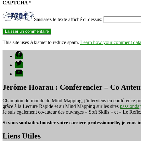
CAPTCHA
*
Saisissez le texte affiché ci-dessus:
This site uses Akismet to reduce spam.
Learn how your comment data 
Facebook
Twitter
YouTube
Jérôme Hoarau : Conférencier – Co Auteu
Champion du monde de Mind Mapping, j’interviens en conférence pour f
grâce à la Lecture Rapide et au Mind Mapping sur les sites
passionda
Je suis également co-auteur des ouvrages « Soft Skills » et « Le Réfl
Si vous souhaitez booster votre carrière professionnelle, je vous 
Liens Utiles