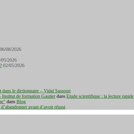
06/08/2026
/05/2026
?
02/05/2026
est dans le dictionnaire – Vidal Sassoon
nstitut de formation Gautier
dans
Etude scientifique : la lecture rapid
me"
dans
Blog
t d’abandonner avant d’avoir réussi