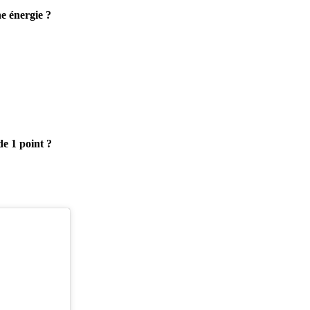
e énergie ?
e 1 point ?