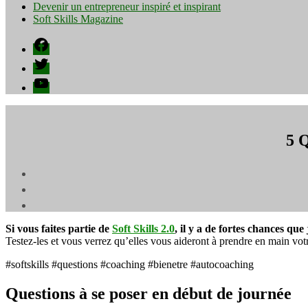
Devenir un entrepreneur inspiré et inspirant
Soft Skills Magazine
Facebook
Twitter
YouTube
5 
Si vous faites partie de
Soft Skills 2.0
, il y a de fortes chances que
Testez-les et vous verrez qu’elles vous aideront à prendre en main vot
#softskills #questions #coaching #bienetre #autocoaching
Questions à se poser en début de journée