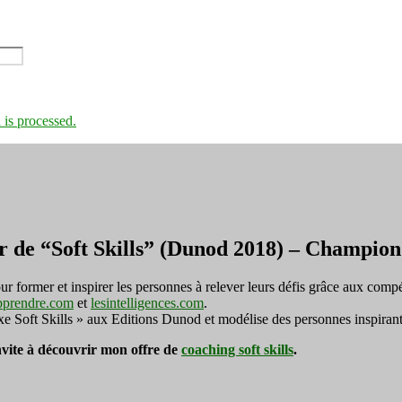
is processed.
r de “Soft Skills” (Dunod 2018) – Champi
ormer et inspirer les personnes à relever leurs défis grâce aux compé
pprendre.com
et
lesintelligences.com
.
exe Soft Skills » aux Editions Dunod et modélise des personnes inspirant
invite à découvrir mon offre de
coaching soft skills
.