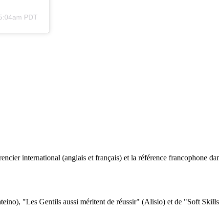
 5:04am PDT
ncier international (anglais et français) et la référence francophone dan
eino), "Les Gentils aussi méritent de réussir" (Alisio) et de "Soft Skill