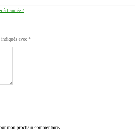
 à l’année ?
t indiqués avec
*
 pour mon prochain commentaire.