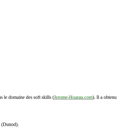
s le domaine des soft skills (
Jerome-Hoarau.com
). Il a obtenu
s (Dunod).