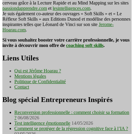
cerveau grâce à la Lecture Rapide et au Mind Mapping sur les sites
passiondapprendre.com
et
lesintelligences.com
.
Je suis également co-auteur des ouvrages « Soft Skills » et « Le
Réflexe Soft Skills » aux Editions Dunod et modélise des personnes
inspirantes telles que Léonard de Vinci sur son site
Jerome-
Hoarau.com
.
Si vous souhaitez booster votre carrière professionnelle, je vous
invite à découvrir mon offre de
coaching soft skills
.
Liens Utiles
Qui est Jérôme Hoarau ?
Mentions légales
Politique de Confidentialité
Contact
Blog spécial Entrepreneurs Inspirés
Reconversion professionnelle : comment choisir sa formation
?
06/08/2026
Test intelligence émotionnelle
14/05/2026
Comment se protéger de la régression cognitive face à l’IA ?
03/05/2026