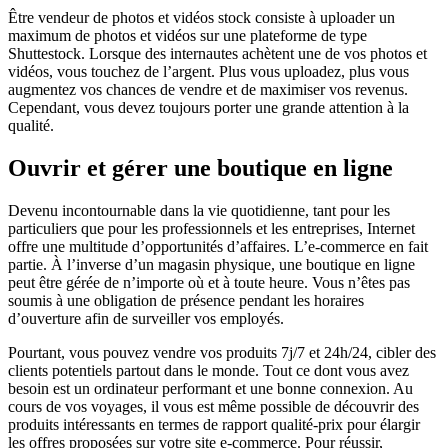
Être vendeur de photos et vidéos stock consiste à uploader un
maximum de photos et vidéos sur une plateforme de type
Shuttestock. Lorsque des internautes achètent une de vos photos et
vidéos, vous touchez de l’argent. Plus vous uploadez, plus vous
augmentez vos chances de vendre et de maximiser vos revenus.
Cependant, vous devez toujours porter une grande attention à la
qualité.
Ouvrir et gérer une boutique en ligne
Devenu incontournable dans la vie quotidienne, tant pour les
particuliers que pour les professionnels et les entreprises, Internet
offre une multitude d’opportunités d’affaires. L’e-commerce en fait
partie. À l’inverse d’un magasin physique, une boutique en ligne
peut être gérée de n’importe où et à toute heure. Vous n’êtes pas
soumis à une obligation de présence pendant les horaires
d’ouverture afin de surveiller vos employés.
Pourtant, vous pouvez vendre vos produits 7j/7 et 24h/24, cibler des
clients potentiels partout dans le monde. Tout ce dont vous avez
besoin est un ordinateur performant et une bonne connexion. Au
cours de vos voyages, il vous est même possible de découvrir des
produits intéressants en termes de rapport qualité-prix pour élargir
les offres proposées sur votre site e-commerce. Pour réussir,