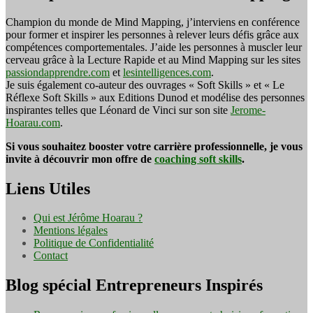
Champion du monde de Mind Mapping, j’interviens en conférence
pour former et inspirer les personnes à relever leurs défis grâce aux
compétences comportementales. J’aide les personnes à muscler leur
cerveau grâce à la Lecture Rapide et au Mind Mapping sur les sites
passiondapprendre.com
et
lesintelligences.com
.
Je suis également co-auteur des ouvrages « Soft Skills » et « Le
Réflexe Soft Skills » aux Editions Dunod et modélise des personnes
inspirantes telles que Léonard de Vinci sur son site
Jerome-
Hoarau.com
.
Si vous souhaitez booster votre carrière professionnelle, je vous
invite à découvrir mon offre de
coaching soft skills
.
Liens Utiles
Qui est Jérôme Hoarau ?
Mentions légales
Politique de Confidentialité
Contact
Blog spécial Entrepreneurs Inspirés