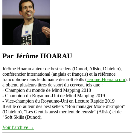
Par Jérôme HOARAU
Jérôme Hoarau auteur de best sellers (Dunod, Alisio, Diateino),
conférencier international (anglais et français) et la référence
francophone dans le domaine des soft skills (
Jerome-Hoarau.com
). Il
a obtenu plusieurs titres de sport du cerveau tels que :
- Champion du monde de Mind Mapping 2018
- Champion du Royaume-Uni de Mind Mapping 2019
- Vice-champion du Royaume-Uni en Lecture Rapide 2019
Il est le co-auteur des best sellers "Bon manager Mode d'Emploi"
(Diateino), "Les Gentils aussi méritent de réussir" (Alisio) et de
"Soft Skills (Dunod).
Voir l’archive
→