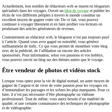
Actuellement, bon nombre de rédacteurs web se muent en blogueurs
spécialisés dans les voyages. Ouvrir un
blog de voyage
et publier les
récits de vos différents périples à travers le monde constitue un
excellent moyen de gagner votre vie. De ce fait, vous pouvez
continuer à voyager librement et en faire profiter vos lecteurs en
produisant des articles générateurs de revenus.
Contrairement au rédacteur web, le blogueur n’est pas toujours payé
à l’article. Quand vous avez gagné en notoriété, vous générez
suffisamment de trafic. Ce qui vous permet de monétiser votre blog
avec de la publicité, de l’affiliation ou encore des articles
sponsorisés. Pour information, selon vos passions et vos hobbys,
vous pouvez ouvrir un blog sur des thèmes autres que le voyage.
Être vendeur de photos et vidéos stock
Lorsque vous optez pour la vie de digital nomad, un autre moyen de
gagner de l’argent et de vivre de votre passion pour les voyages est
d’immortaliser les paysages et les scènes les plus marquants. Pour ce
faire, il n’est pas nécessaire d’être photographe ou vidéaste
professionnel. Tout de même, vous aurez besoin d’un matériel de
qualité, et une certaine connaissance des techniques de photographie
et de vidéographie.