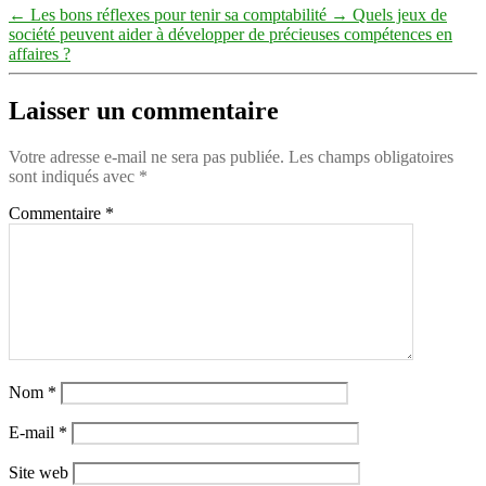
←
Les bons réflexes pour tenir sa comptabilité
→
Quels jeux de
société peuvent aider à développer de précieuses compétences en
affaires ?
Laisser un commentaire
Votre adresse e-mail ne sera pas publiée.
Les champs obligatoires
sont indiqués avec
*
Commentaire
*
Nom
*
E-mail
*
Site web