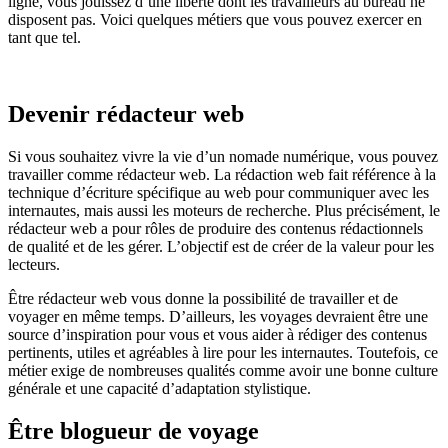
ligne, vous jouissez d’une liberté dont les travailleurs au bureau ne
nomad
disposent pas. Voici quelques métiers que vous pouvez exercer en
tant que tel.
Devenir rédacteur web
Si vous souhaitez vivre la vie d’un nomade numérique, vous pouvez
travailler comme rédacteur web. La rédaction web fait référence à la
technique d’écriture spécifique au web pour communiquer avec les
internautes, mais aussi les moteurs de recherche. Plus précisément, le
rédacteur web a pour rôles de produire des contenus rédactionnels
de qualité et de les gérer. L’objectif est de créer de la valeur pour les
lecteurs.
Être rédacteur web vous donne la possibilité de travailler et de
voyager en même temps. D’ailleurs, les voyages devraient être une
source d’inspiration pour vous et vous aider à rédiger des contenus
pertinents, utiles et agréables à lire pour les internautes. Toutefois, ce
métier exige de nombreuses qualités comme avoir une bonne culture
générale et une capacité d’adaptation stylistique.
Être blogueur de voyage