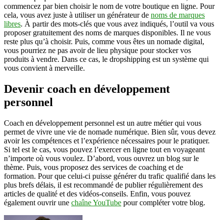
commencez par bien choisir le nom de votre boutique en ligne. Pour
cela, vous avez juste à utiliser un générateur de
noms de marques
libres
. À partir des mots-clés que vous avez indiqués, l’outil va vous
proposer gratuitement des noms de marques disponibles. Il ne vous
reste plus qu’à choisir. Puis, comme vous êtes un nomade digital,
vous pourriez ne pas avoir de lieu physique pour stocker vos
produits à vendre. Dans ce cas, le dropshipping est un système qui
vous convient à merveille.
Devenir coach en développement
personnel
Coach en développement personnel est un autre métier qui vous
permet de vivre une vie de nomade numérique. Bien sûr, vous devez
avoir les compétences et l’expérience nécessaires pour le pratiquer.
Si tel est le cas, vous pouvez l’exercer en ligne tout en voyageant
n’importe où vous voulez. D’abord, vous ouvrez un blog sur le
thème. Puis, vous proposez des services de coaching et de
formation. Pour que celui-ci puisse générer du trafic qualifié dans les
plus brefs délais, il est recommandé de publier régulièrement des
articles de qualité et des vidéos-conseils. Enfin, vous pouvez
également ouvrir une
chaîne YouTube
pour compléter votre blog.