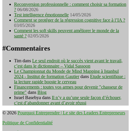
Reconversion professionnelle : comment choisir sa formation
?
06/08/2026
Test intelligence émotionnelle
14/05/2026
Comment se protéger de la régression cognitive face à l’IA ?
03/05/2026
Comment les soft skills peuvent améliorer le monde de la
santé ?
02/05/2026
#Commentaires
Tim
dans
Le seul endroit où le succès vient avant le travail,
c’est dans le dictionnaire – Vidal Sassoon
Le Championnat du Monde de Mind Mapping à Istanbul
2024 - Institut de formation Gautier
dans
Etude scientifique :
la lecture rapide booste le cerveau
Financements : toutes vos armes pour devenir "chasseur de
prime"
dans
Blog
Israel Basebya
dans
Il n’y a qu’une seule façon d’échouer,
c’est d’abandonner avant d’avoir réussi
© 2026
Pourquoi Entreprendre | Le site des Leaders Entrepreneurs
Politique de Confidentialité