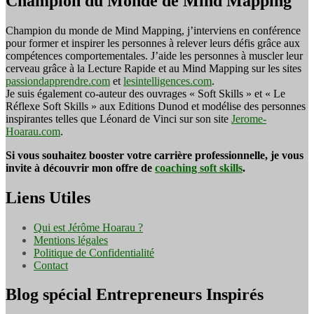
Champion du Monde de Mind Mapping
Champion du monde de Mind Mapping, j’interviens en conférence
pour former et inspirer les personnes à relever leurs défis grâce aux
compétences comportementales. J’aide les personnes à muscler leur
cerveau grâce à la Lecture Rapide et au Mind Mapping sur les sites
passiondapprendre.com
et
lesintelligences.com
.
Je suis également co-auteur des ouvrages « Soft Skills » et « Le
Réflexe Soft Skills » aux Editions Dunod et modélise des personnes
inspirantes telles que Léonard de Vinci sur son site
Jerome-
Hoarau.com
.
Si vous souhaitez booster votre carrière professionnelle, je vous
invite à découvrir mon offre de
coaching soft skills
.
Liens Utiles
Qui est Jérôme Hoarau ?
Mentions légales
Politique de Confidentialité
Contact
Blog spécial Entrepreneurs Inspirés