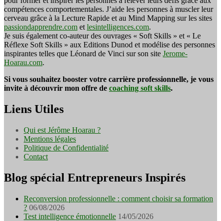
pour former et inspirer les personnes à relever leurs défis grâce aux
compétences comportementales. J’aide les personnes à muscler leur
cerveau grâce à la Lecture Rapide et au Mind Mapping sur les sites
passiondapprendre.com
et
lesintelligences.com
.
Je suis également co-auteur des ouvrages « Soft Skills » et « Le
Réflexe Soft Skills » aux Editions Dunod et modélise des personnes
inspirantes telles que Léonard de Vinci sur son site
Jerome-
Hoarau.com
.
Si vous souhaitez booster votre carrière professionnelle, je vous
invite à découvrir mon offre de
coaching soft skills
.
Liens Utiles
Qui est Jérôme Hoarau ?
Mentions légales
Politique de Confidentialité
Contact
Blog spécial Entrepreneurs Inspirés
Reconversion professionnelle : comment choisir sa formation
?
06/08/2026
Test intelligence émotionnelle
14/05/2026