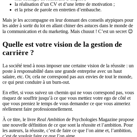
la réalisation d’un CV et d’une lettre de motivation ;
et la prise de parole en entretien d’embauche.
Mais je les accompagne en leur donnant des conseils atypiques pour
les aider à sortir du lot en allant chiner des astuces dans le monde de
la communication et du marketing. Mais chuuut ! C’est un secret 😉
Quelle est votre vision de la gestion de
carrière ?
La société tend à nous imposer une certaine vision de la réussite : un
poste à responsabilité dans une grande entreprise avec un haut
salaire, etc. Or, cela ne correspond pas aux envies de tout le monde,
ce qui peut conduire à un burn-out.
En effet, si vous suivez un chemin qui ne vous correspond pas, vous
risquez de souffrir jusqu’à ce que vous mettiez votre ego de côté et
que vous preniez le temps de vous demander ce que vous aimeriez
réellement faire professionnellement.
À ce titre, le livre
Real Ambition
de Psychologies Magazine propose
une nouvelle définition de ce que sont la réussite et l’ambition. Pour
les auteurs, la réussite, c’est de faire ce que l’on aime et, l’ambition,
c’est de vouloir faire ce que l’on aime.