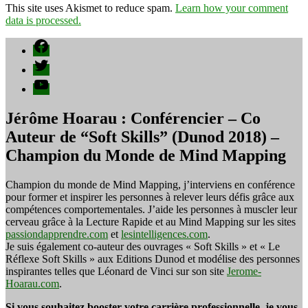
This site uses Akismet to reduce spam.
Learn how your comment
data is processed.
Facebook
Twitter
YouTube
Jérôme Hoarau : Conférencier – Co
Auteur de “Soft Skills” (Dunod 2018) –
Champion du Monde de Mind Mapping
Champion du monde de Mind Mapping, j’interviens en conférence
pour former et inspirer les personnes à relever leurs défis grâce aux
compétences comportementales. J’aide les personnes à muscler leur
cerveau grâce à la Lecture Rapide et au Mind Mapping sur les sites
passiondapprendre.com
et
lesintelligences.com
.
Je suis également co-auteur des ouvrages « Soft Skills » et « Le
Réflexe Soft Skills » aux Editions Dunod et modélise des personnes
inspirantes telles que Léonard de Vinci sur son site
Jerome-
Hoarau.com
.
Si vous souhaitez booster votre carrière professionnelle, je vous