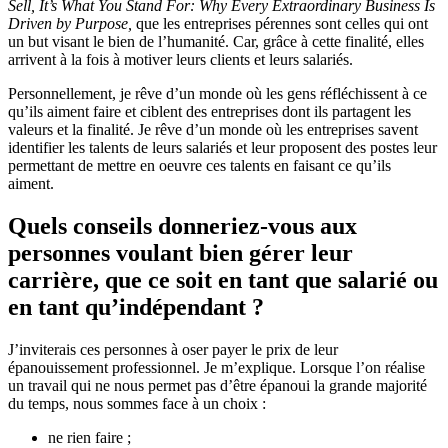
Sell, It’s What You Stand For: Why Every Extraordinary Business Is
Driven by Purpose,
que les entreprises pérennes sont celles qui ont
un but visant le bien de l’humanité. Car, grâce à cette finalité, elles
arrivent à la fois à motiver leurs clients et leurs salariés.
Personnellement, je rêve d’un monde où les gens réfléchissent à ce
qu’ils aiment faire et ciblent des entreprises dont ils partagent les
valeurs et la finalité. Je rêve d’un monde où les entreprises savent
identifier les talents de leurs salariés et leur proposent des postes leur
permettant de mettre en oeuvre ces talents en faisant ce qu’ils
aiment.
Quels conseils donneriez-vous aux
personnes voulant bien gérer leur
carrière, que ce soit en tant que salarié ou
en tant qu’indépendant ?
J’inviterais ces personnes à oser payer le prix de leur
épanouissement professionnel. Je m’explique. Lorsque l’on réalise
un travail qui ne nous permet pas d’être épanoui la grande majorité
du temps, nous sommes face à un choix :
ne rien faire ;