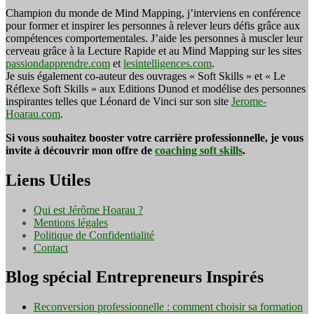
Champion du monde de Mind Mapping, j’interviens en conférence
pour former et inspirer les personnes à relever leurs défis grâce aux
compétences comportementales. J’aide les personnes à muscler leur
cerveau grâce à la Lecture Rapide et au Mind Mapping sur les sites
passiondapprendre.com
et
lesintelligences.com
.
Je suis également co-auteur des ouvrages « Soft Skills » et « Le
Réflexe Soft Skills » aux Editions Dunod et modélise des personnes
inspirantes telles que Léonard de Vinci sur son site
Jerome-
Hoarau.com
.
Si vous souhaitez booster votre carrière professionnelle, je vous
invite à découvrir mon offre de
coaching soft skills
.
Liens Utiles
Qui est Jérôme Hoarau ?
Mentions légales
Politique de Confidentialité
Contact
Blog spécial Entrepreneurs Inspirés
Reconversion professionnelle : comment choisir sa formation