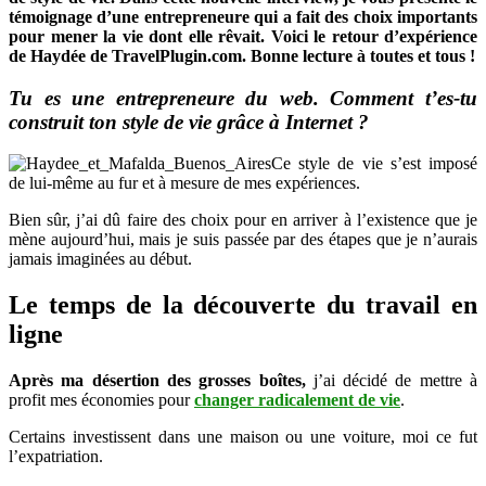
témoignage d’une entrepreneure qui a fait des choix importants
déterminée
pour mener la vie dont elle rêvait. Voici le retour d’expérience
de Haydée de TravelPlugin.com. Bonne lecture à toutes et tous !
Tu es une entrepreneure du web. Comment t’es-tu
construit ton style de vie grâce à Internet ?
Ce style de vie s’est imposé
de lui-même au fur et à mesure de mes expériences.
Bien sûr, j’ai dû faire des choix pour en arriver à l’existence que je
mène aujourd’hui, mais je suis passée par des étapes que je n’aurais
jamais imaginées au début.
Le temps de la découverte du travail en
ligne
Après ma désertion des grosses boîtes,
j’ai décidé de mettre à
profit mes économies pour
changer radicalement de vie
.
Certains investissent dans une maison ou une voiture, moi ce fut
l’expatriation.