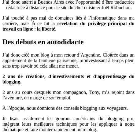
J’ai donc atterri à Buenos Aires avec l’opportunité d’être traductrice
– rédactrice à distance pour le site du chef cuisinier Joël Robuchon.
J’ai touché à pas mal de domaines liés à l’informatique dans ma
carrière, mais là ce fut la
révélation du privilège principal du
travail en ligne : la liberté
.
Des débuts en autodidacte
J’ai donc créé mon blog à mon retour d’Argentine. Cloîtrée dans un
appartement de la banlieue parisienne, m’investissant à temps plein
sans trop savoir où cela allait me mener.
2 ans de créations, d’investissements et d’apprentissage du
blogging.
2 ans au cours desquels mon compagnon, Tony, m’a rejoint dans
l’aventure, en marge de son emploi.
À l’époque, nous donnions des conseils blogging aux voyageurs.
Je lisais assidument les gourous américains du blogging pro,
intégrant leurs meilleures techniques pour les appliquer à notre
thématique et faire monter rapidement notre blog.