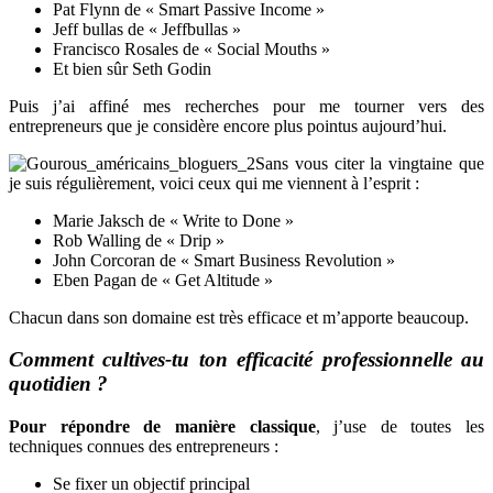
Pat Flynn de « Smart Passive Income »
Jeff bullas de « Jeffbullas »
Francisco Rosales de « Social Mouths »
Et bien sûr Seth Godin
Puis j’ai affiné mes recherches pour me tourner vers des
entrepreneurs que je considère encore plus pointus aujourd’hui.
Sans vous citer la vingtaine que
je suis régulièrement, voici ceux qui me viennent à l’esprit :
Marie Jaksch de « Write to Done »
Rob Walling de « Drip »
John Corcoran de « Smart Business Revolution »
Eben Pagan de « Get Altitude »
Chacun dans son domaine est très efficace et m’apporte beaucoup.
Comment cultives-tu ton efficacité professionnelle au
quotidien ?
Pour répondre de manière classique
, j’use de toutes les
techniques connues des entrepreneurs :
Se fixer un objectif principal