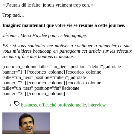
« J’aurais dû le faire, je suis vraiment trop con. »
Trop tard…
Imaginez maintenant que votre vie se résume à cette journée.
Jérôme : Merci Haydée pour ce témoignage.
PS : si vous souhaitez me motiver à continuer à alimenter ce site,
vous m’aiderez beaucoup en partageant cet article sur les réseaux
sociaux grâce aux boutons ci-dessous.
[cocorico_colonne taille=”un_tiers” position=”debut”][adrotate
banner=”1″] [/cocorico_colonne] [cocorico_colonne
taille=”un_tiers” position=”milieu”][adrotate
banner=”2″] [/cocorico_colonne] [cocorico_colonne
taille=”un_tiers” position=”fin”][adrotate
banner=”3″] [/cocorico_colonne]
Étiquettes
business
,
efficacité professionnelle
,
interview