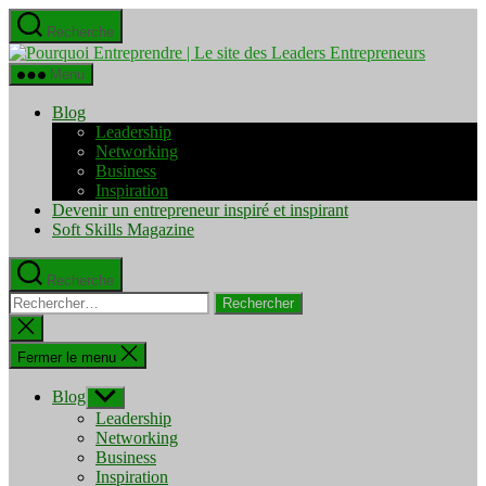
Aller
Recherche
au
Pourquo
contenu
Entrepre
Menu
|
Le
Blog
site
Leadership
des
Networking
Leaders
Business
Entrepre
Inspiration
Devenir un entrepreneur inspiré et inspirant
Soft Skills Magazine
Recherche
Rechercher :
Fermer
la
recherche
Fermer le menu
Blog
Afficher
le
Leadership
sous-
Networking
menu
Business
Inspiration