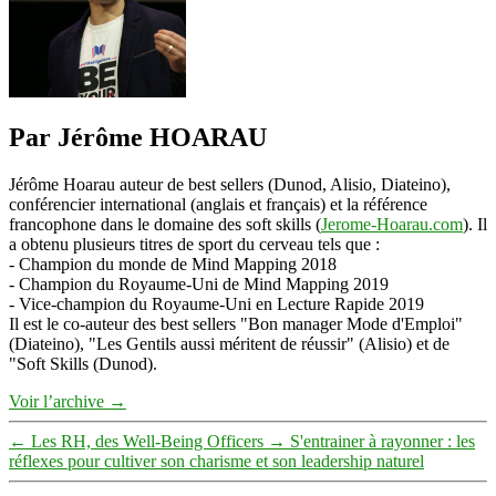
Par Jérôme HOARAU
Jérôme Hoarau auteur de best sellers (Dunod, Alisio, Diateino),
conférencier international (anglais et français) et la référence
francophone dans le domaine des soft skills (
Jerome-Hoarau.com
). Il
a obtenu plusieurs titres de sport du cerveau tels que :
- Champion du monde de Mind Mapping 2018
- Champion du Royaume-Uni de Mind Mapping 2019
- Vice-champion du Royaume-Uni en Lecture Rapide 2019
Il est le co-auteur des best sellers "Bon manager Mode d'Emploi"
(Diateino), "Les Gentils aussi méritent de réussir" (Alisio) et de
"Soft Skills (Dunod).
Voir l’archive
→
←
Les RH, des Well-Being Officers
→
S'entrainer à rayonner : les
réflexes pour cultiver son charisme et son leadership naturel