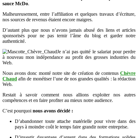
sauce McDo
.
Malheureusement, entre l’affiliation et quelques travaux d’écriture,
nos sources de revenus étaient encore maigres.
D’autant plus que nous n’avons jamais abusé des liens et articles
sponsorisés pour ne pas ternir l’âme du blog et garder notre
authenticité.
Je n’ai pas quitté le salariat pour perdre
à nouveau mon indépendance au profit des grosses industries du
Web.
Nous avons donc monté notre site de création de contenus
Chèvre
Chaud
afin de monétiser l’une de nos grandes qualités : la rédaction
Web.
Restait à savoir comment nous allions exploiter nos autres
compétences et en faire profiter au mieux notre audience.
C’est pourquoi
nous avons décidé :
D’abandonner toute attache matérielle pour vivre dans des
pays à moindre coût le temps faire grandir notre entreprise.
D’investir davantage d’argent dans des formations solides