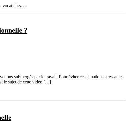
, avocat chez …
ionnelle ?
venons submergés par le travail. Pour éviter ces situations stressantes
t le sujet de cette vidéo […]
elle