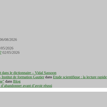
06/08/2026
/05/2026
?
02/05/2026
est dans le dictionnaire – Vidal Sassoon
nstitut de formation Gautier
dans
Etude scientifique : la lecture rapid
me"
dans
Blog
t d’abandonner avant d’avoir réussi