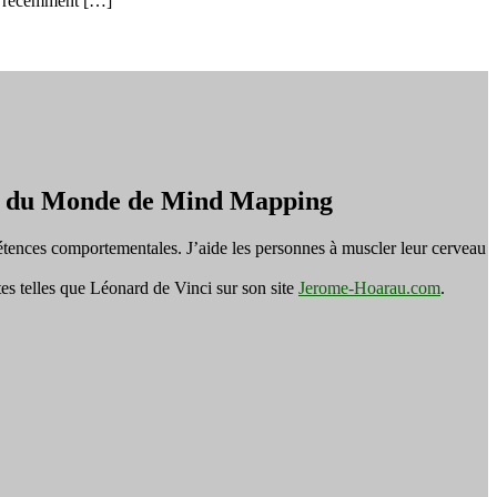
ai récemment […]
on du Monde de Mind Mapping
tences comportementales. J’aide les personnes à muscler leur cerveau
es telles que Léonard de Vinci sur son site
Jerome-Hoarau.com
.