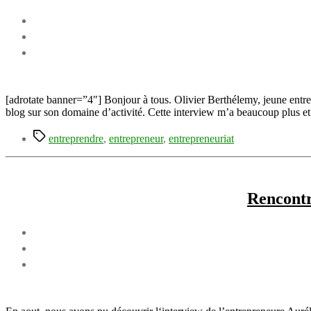
[adrotate banner=”4″] Bonjour à tous. Olivier Berthélemy, jeune entre
blog sur son domaine d’activité. Cette interview m’a beaucoup plus et 
Étiquettes
entreprendre
,
entrepreneur
,
entrepreneuriat
Rencontr