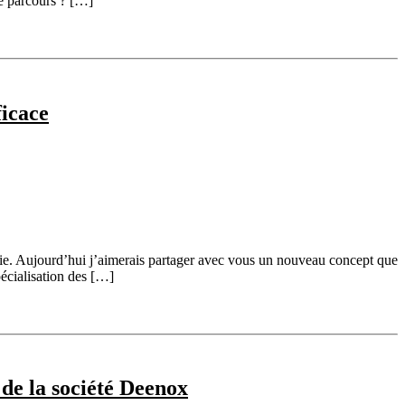
re parcours ? […]
ficace
ie. Aujourd’hui j’aimerais partager avec vous un nouveau concept que
écialisation des […]
de la société Deenox