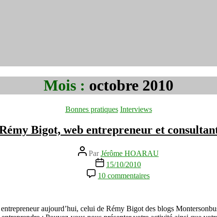
Mois :
octobre 2010
Catégories
Bonnes pratiques
Interviews
 Rémy Bigot, web entrepreneur et consultan
Auteur
Par
Jérôme HOARAU
de
Date
15/10/2010
l’article
de
sur
10 commentaires
l’article
Interview
de
Rémy
Bigot,
b entrepreneur aujourd’hui, celui de Rémy Bigot des blogs Montersonbu
web