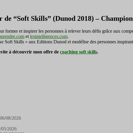
r de “Soft Skills” (Dunod 2018) – Champi
ormer et inspirer les personnes à relever leurs défis grâce aux compé
pprendre.com
et
lesintelligences.com
.
exe Soft Skills » aux Editions Dunod et modélise des personnes inspirant
invite à découvrir mon offre de
coaching soft skills
.
06/08/2026
/05/2026