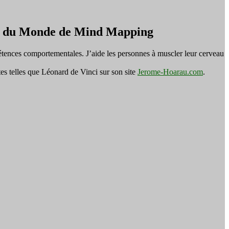
on du Monde de Mind Mapping
tences comportementales. J’aide les personnes à muscler leur cerveau
es telles que Léonard de Vinci sur son site
Jerome-Hoarau.com
.