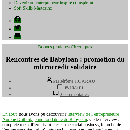
Devenir un entrepreneur inspiré et inspirant
Soft Skills Magazine
Facebook
Twitter
YouTube
Catégories
Bonnes pratiques
Chroniques
Rencontres de Babyloan : promotion du
microcrédit solidaire
Auteur
Par
Jérôme HOARAU
de
Date
08/10/2010
l’article
de
sur
2 commentaires
l’article
Rencontres
de
Babyloan
:
En aout
, nous avons pu découvrir l
‘interview de l’entrepreneure
promotion
Aurélie Duthoit, jeune fondatrice de Babyloan
. Cette interview a
du
complété mes différents articles sur le social business, branche de
microcrédit
l’entrepreneuriat qui m’intéresse beaucoup et que j’étudie en ce