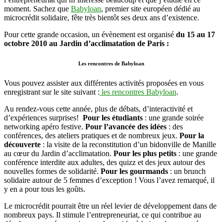
solidaire
moment. Sachez que
Babyloan
, premier site européen dédié au
microcrédit solidaire, fête très bientôt ses deux ans d’existence.
Pour cette grande occasion, un évènement est organisé
du 15 au 17
octobre 2010 au Jardin d’acclimatation de Paris :
Les rencontres de Babyloan
Vous pouvez assister aux différentes activités proposées en vous
enregistrant sur le site suivant :
les rencontres Babyloan
.
Au rendez-vous cette année, plus de débats, d’interactivité et
d’expériences surprises!
Pour les étudiants
: une grande soirée
networking apéro festive.
Pour l’avancée des idées
: des
conférences, des ateliers pratiques et de nombreux jeux.
Pour la
découverte
: la visite de la reconstitution d’un bidonville de Manille
au cœur du Jardin d’acclimatation.
Pour les plus petits
: une grande
conférence interdite aux adultes, des quizz et des jeux autour des
nouvelles formes de solidarité.
Pour les gourmands
: un brunch
solidaire autour de 5 femmes d’exception ! Vous l’avez remarqué, il
y en a pour tous les goûts.
Le microcrédit pourrait être un réel levier de développement dans de
nombreux pays. Il stimule l’entrepreneuriat, ce qui contribue au