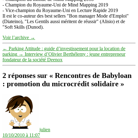
- Champion du Royaume-Uni de Mind Mapping 2019
- Vice-champion du Royaume-Uni en Lecture Rapide 2019
Il est le co-auteur des best sellers "Bon manager Mode d'Emploi"
(Diateino), "Les Gentils aussi méritent de réussir" (Alisio) et de
"Soft Skills (Dunod).
Voir l’archive
→
←
Parking Attitude : guide d’investissement pour la location de
parking
→
Interview d’Olivier Berthélemy : jeune entrepreneur
fondateur de la société Deenox
2 réponses sur « Rencontres de Babyloan
: promotion du microcrédit solidaire »
dit :
julien
10/10/2010 à 11:07