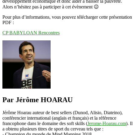
développement économique et donc aider à baisser la pauvreté.
Alors n’hésitez pas à participer à cet évènement 😉
Pour plus d’informations, vous pouvez télécharger cette présentation
PDF :
CP BABYLOAN Rencontres
Par Jérôme HOARAU
Jérôme Hoarau auteur de best sellers (Dunod, Alisio, Diateino),
conférencier international (anglais et français) et la référence
francophone dans le domaine des soft skills (
Jerome-Hoarau.com
). Il
a obtenu plusieurs titres de sport du cerveau tels que :
- Champion du monde de Mind Mapping 2018