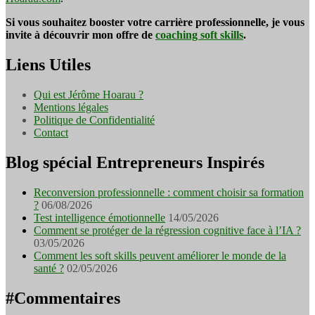
Si vous souhaitez booster votre carrière professionnelle, je vous
invite à découvrir mon offre de
coaching soft skills
.
Liens Utiles
Qui est Jérôme Hoarau ?
Mentions légales
Politique de Confidentialité
Contact
Blog spécial Entrepreneurs Inspirés
Reconversion professionnelle : comment choisir sa formation
?
06/08/2026
Test intelligence émotionnelle
14/05/2026
Comment se protéger de la régression cognitive face à l’IA ?
03/05/2026
Comment les soft skills peuvent améliorer le monde de la
santé ?
02/05/2026
#Commentaires