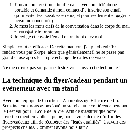
J’ouvre mon gestionnaire d’emails avec mon téléphone
portable et demande à mon contact d’y inscrire son email
(pour éviter les possibles erreurs, et pour réellement engager la
personne concernée).
Je mets les mots clefs de la conversation dans le corps du mail
et enregistre le brouillon.
Je rédige et envoie l’email en rentrant chez moi.
Simple, court et efficace. De cette manière, j’ai pu obtenir 10
rendez-vous par Skype, alors que généralement il ne se passe pas
grand chose après le simple échange de cartes de visite.
Ne me croyez pas sur parole, testez vous aussi cette technique !
La technique du flyer/cadeau pendant un
évènement avec un stand
Avec mon équipe de Coachs en Apprentissage Efficace de La-
Semaine.com, nous avons loué un stand et une conférence pendant
le Festival pour l’Ecole de la Vie. Afin de s’assurer que notre
investissement en vaille la peine, nous avons décidé d’offrir des
flyers/cadeaux afin de récupérer des “leads qualifiés”, à savoir des
prospects chauds. Comment avons-nous fait ?