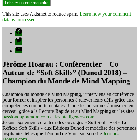
This site uses Akismet to reduce spam.
Learn how your comment
data is processed.
Facebook
Twitter
YouTube
Jérôme Hoarau : Conférencier – Co
Auteur de “Soft Skills” (Dunod 2018) –
Champion du Monde de Mind Mapping
Champion du monde de Mind Mapping, j’interviens en conférence
pour former et inspirer les personnes à relever leurs défis grâce aux
compétences comportementales. J’aide les personnes à muscler leur
cerveau grâce à la Lecture Rapide et au Mind Mapping sur les sites
passiondapprendre.com
et
lesintelligences.com
.
Je suis également co-auteur des ouvrages « Soft Skills » et « Le
Réflexe Soft Skills » aux Editions Dunod et modélise des personnes
inspirantes telles que Léonard de Vinci sur son site
Jerome-
Hoarau.com
.