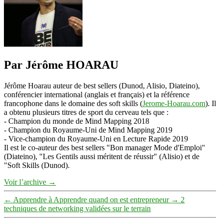
Par Jérôme HOARAU
Jérôme Hoarau auteur de best sellers (Dunod, Alisio, Diateino),
conférencier international (anglais et français) et la référence
francophone dans le domaine des soft skills (
Jerome-Hoarau.com
). Il
a obtenu plusieurs titres de sport du cerveau tels que :
- Champion du monde de Mind Mapping 2018
- Champion du Royaume-Uni de Mind Mapping 2019
- Vice-champion du Royaume-Uni en Lecture Rapide 2019
Il est le co-auteur des best sellers "Bon manager Mode d'Emploi"
(Diateino), "Les Gentils aussi méritent de réussir" (Alisio) et de
"Soft Skills (Dunod).
Voir l’archive
→
←
Apprendre à Apprendre quand on est entrepreneur
→
2
techniques de networking validées sur le terrain