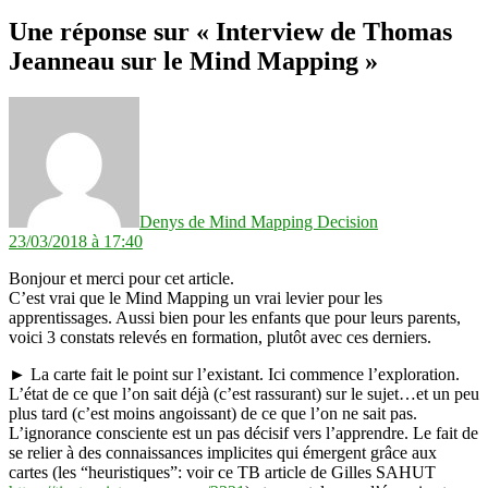
Une réponse sur « Interview de Thomas
Jeanneau sur le Mind Mapping »
dit :
Denys de Mind Mapping Decision
23/03/2018 à 17:40
Bonjour et merci pour cet article.
C’est vrai que le Mind Mapping un vrai levier pour les
apprentissages. Aussi bien pour les enfants que pour leurs parents,
voici 3 constats relevés en formation, plutôt avec ces derniers.
► La carte fait le point sur l’existant. Ici commence l’exploration.
L’état de ce que l’on sait déjà (c’est rassurant) sur le sujet…et un peu
plus tard (c’est moins angoissant) de ce que l’on ne sait pas.
L’ignorance consciente est un pas décisif vers l’apprendre. Le fait de
se relier à des connaissances implicites qui émergent grâce aux
cartes (les “heuristiques”: voir ce TB article de Gilles SAHUT