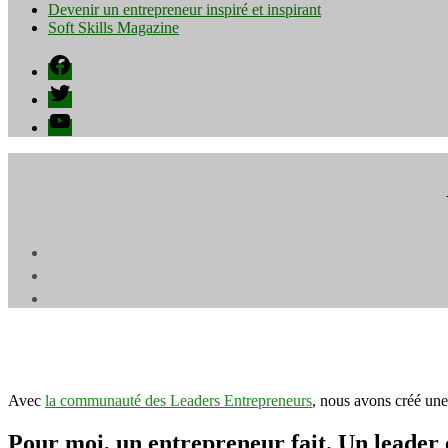
Devenir un entrepreneur inspiré et inspirant
Soft Skills Magazine
Facebook
Twitter
YouTube
Avec
la communauté des Leaders Entrepreneurs
, nous avons créé une
Pour moi, un entrepreneur fait. Un leader es