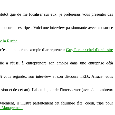
utôt que de me focaliser sur eux, je préfèrerais vous présenter des
n coeur et ses tripes. Voici une interview passionnante avec eux sur ce
e la Ruche
.
i c’est un superbe exemple d’artrepreneur
Guy Perier : chef d’orchestre
lle a réussi à entreprendre son emploi dans une entreprise déjà
 Si vous regardez son interview et son discours TEDx Alsace, vous
ssion et de cet art). J’ai eu la joie de l’interviewer (avec de nombreux
ment, il illustre parfaitement cet équilibre tête, coeur, tripe pour
do Management
.