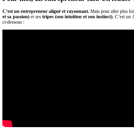
C’est un entrepreneur aligné et rayonnant.
Mais pour aller plus lo
et sa passion)
et ses
tripes (son intuition et son instinct)
. C’est un
ci-dessous :