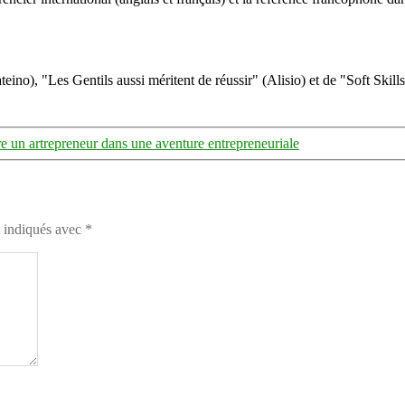
eino), "Les Gentils aussi méritent de réussir" (Alisio) et de "Soft Skill
e un artrepreneur dans une aventure entrepreneuriale
t indiqués avec
*