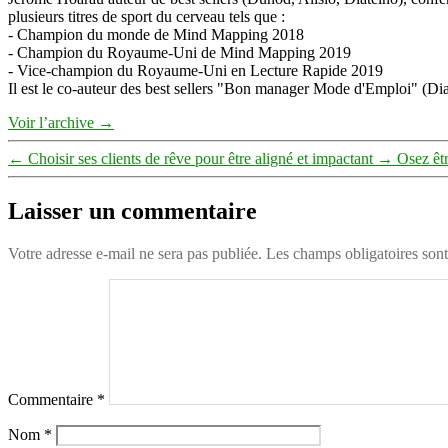
plusieurs titres de sport du cerveau tels que :
- Champion du monde de Mind Mapping 2018
- Champion du Royaume-Uni de Mind Mapping 2019
- Vice-champion du Royaume-Uni en Lecture Rapide 2019
Il est le co-auteur des best sellers "Bon manager Mode d'Emploi" (Diat
Voir l’archive
→
←
Choisir ses clients de rêve pour être aligné et impactant
→
Osez êtr
Laisser un commentaire
Votre adresse e-mail ne sera pas publiée.
Les champs obligatoires son
Commentaire
*
Nom
*