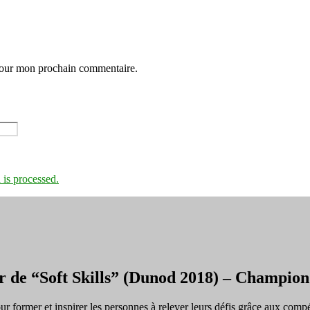
 pour mon prochain commentaire.
is processed.
r de “Soft Skills” (Dunod 2018) – Champi
ormer et inspirer les personnes à relever leurs défis grâce aux compé