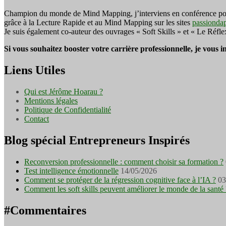
Champion du monde de Mind Mapping, j’interviens en conférence pour f
grâce à la Lecture Rapide et au Mind Mapping sur les sites
passionda
Je suis également co-auteur des ouvrages « Soft Skills » et « Le Réfl
Si vous souhaitez booster votre carrière professionnelle, je vous 
Liens Utiles
Qui est Jérôme Hoarau ?
Mentions légales
Politique de Confidentialité
Contact
Blog spécial Entrepreneurs Inspirés
Reconversion professionnelle : comment choisir sa formation ?
Test intelligence émotionnelle
14/05/2026
Comment se protéger de la régression cognitive face à l’IA ?
03
Comment les soft skills peuvent améliorer le monde de la santé 
#Commentaires