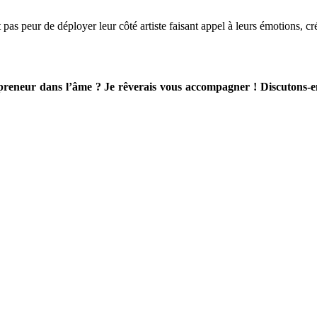
as peur de déployer leur côté artiste faisant appel à leurs émotions, créat
repreneur dans l’âme ? Je rêverais vous accompagner ! Discutons