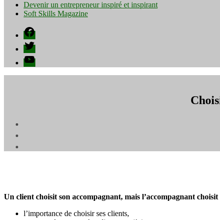
Devenir un entrepreneur inspiré et inspirant
Soft Skills Magazine
Facebook
Twitter
YouTube
Choisi
Un client choisit son accompagnant, mais l’accompagnant choisit 
l’importance de choisir ses clients,