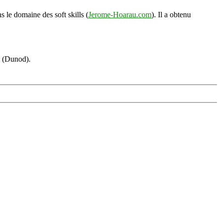
s le domaine des soft skills (
Jerome-Hoarau.com
). Il a obtenu
s (Dunod).