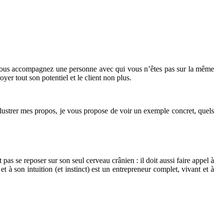
si vous accompagnez une personne avec qui vous n’êtes pas sur la même
er tout son potentiel et le client non plus.
illustrer mes propos, je vous propose de voir un exemple concret, quels
as se reposer sur son seul cerveau crânien : il doit aussi faire appel à
 à son intuition (et instinct) est un entrepreneur complet, vivant et à