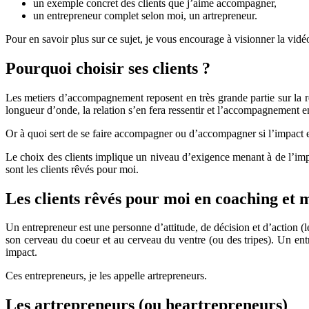
un exemple concret des clients que j’aime accompagner,
un entrepreneur complet selon moi, un artrepreneur.
Pour en savoir plus sur ce sujet, je vous encourage à visionner la vidé
Pourquoi choisir ses clients ?
Les metiers d’accompagnement reposent en très grande partie sur la r
longueur d’onde, la relation s’en fera ressentir et l’accompagnement en
Or à quoi sert de se faire accompagner ou d’accompagner si l’impact est
Le choix des clients implique un niveau d’exigence menant à de l’impac
sont les clients rêvés pour moi.
Les clients rêvés pour moi en coaching et m
Un entrepreneur est une personne d’attitude, de décision et d’action (l
son cerveau du coeur et au cerveau du ventre (ou des tripes). Un entre
impact.
Ces entrepreneurs, je les appelle artrepreneurs.
Les artrepreneurs (ou heartrepreneurs)