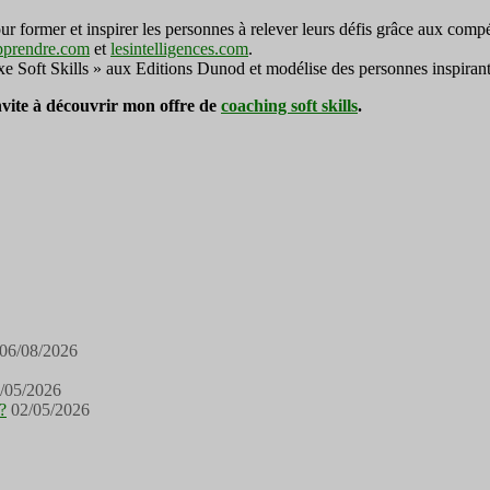
ormer et inspirer les personnes à relever leurs défis grâce aux compé
pprendre.com
et
lesintelligences.com
.
exe Soft Skills » aux Editions Dunod et modélise des personnes inspirant
invite à découvrir mon offre de
coaching soft skills
.
06/08/2026
/05/2026
?
02/05/2026