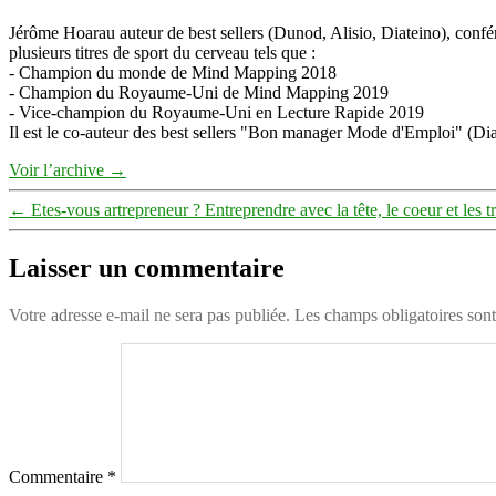
Jérôme Hoarau auteur de best sellers (Dunod, Alisio, Diateino), confére
plusieurs titres de sport du cerveau tels que :
- Champion du monde de Mind Mapping 2018
- Champion du Royaume-Uni de Mind Mapping 2019
- Vice-champion du Royaume-Uni en Lecture Rapide 2019
Il est le co-auteur des best sellers "Bon manager Mode d'Emploi" (Diat
Voir l’archive
→
←
Etes-vous artrepreneur ? Entreprendre avec la tête, le coeur et les t
Laisser un commentaire
Votre adresse e-mail ne sera pas publiée.
Les champs obligatoires son
Commentaire
*