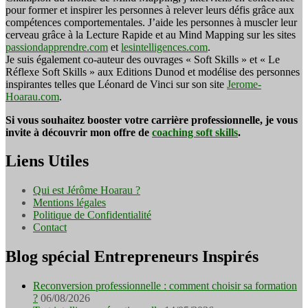
pour former et inspirer les personnes à relever leurs défis grâce aux
compétences comportementales. J’aide les personnes à muscler leur
cerveau grâce à la Lecture Rapide et au Mind Mapping sur les sites
passiondapprendre.com
et
lesintelligences.com
.
Je suis également co-auteur des ouvrages « Soft Skills » et « Le
Réflexe Soft Skills » aux Editions Dunod et modélise des personnes
inspirantes telles que Léonard de Vinci sur son site
Jerome-
Hoarau.com
.
Si vous souhaitez booster votre carrière professionnelle, je vous
invite à découvrir mon offre de
coaching soft skills
.
Liens Utiles
Qui est Jérôme Hoarau ?
Mentions légales
Politique de Confidentialité
Contact
Blog spécial Entrepreneurs Inspirés
Reconversion professionnelle : comment choisir sa formation
?
06/08/2026