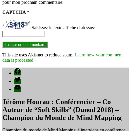
pour mon prochain commentaire.
CAPTCHA
*
Saisissez le texte affiché ci-dessus:
This site uses Akismet to reduce spam.
Learn how your comment
data is processed.
Facebook
Twitter
YouTube
Jérôme Hoarau : Conférencier – Co
Auteur de “Soft Skills” (Dunod 2018) –
Champion du Monde de Mind Mapping
Champion du monde de Mind Mapping, j’interviens en conférence