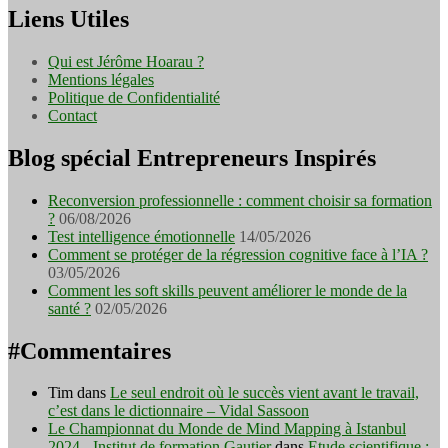
Liens Utiles
Qui est Jérôme Hoarau ?
Mentions légales
Politique de Confidentialité
Contact
Blog spécial Entrepreneurs Inspirés
Reconversion professionnelle : comment choisir sa formation
?
06/08/2026
Test intelligence émotionnelle
14/05/2026
Comment se protéger de la régression cognitive face à l’IA ?
03/05/2026
Comment les soft skills peuvent améliorer le monde de la
santé ?
02/05/2026
#Commentaires
Tim
dans
Le seul endroit où le succès vient avant le travail,
c’est dans le dictionnaire – Vidal Sassoon
Le Championnat du Monde de Mind Mapping à Istanbul
2024 - Institut de formation Gautier
dans
Etude scientifique :