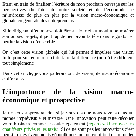
Etant en train de finaliser l’écriture de mon prochain ouvrage sur les
entrepreneur
perspectives du futur de notre société et de l’économie, je
m’intéresse de plus en plus par la vision macro-économique et
globale en générale des entrepreneurs.
Si le dirigeant d’entreprise doit être au four et au moulin pour gérer
son ou ses projets, il peut rapidement avoir la tête dans le guidon et
perdre la vision d’ensemble.
Or, c’est cette vision globale qui lui permet d’impulser une vision
forte pour son entreprise et de faire la différence (ou d’être différent
tout simplement).
Dans cet article, je vous parlerai donc de vision, de macro-économie
et d’or aussi.
L’importance de la vision macro-
économique et prospective
Je ne vous apprendrai rien si je vous dis que nous vivons dans un
monde imprévisible et instable. Une innovation peut faire décoller
votre business comme le couler également (
regardez Uber avec les
chauffeurs privés et les taxis
). Si ce ne sont pas les innovations c’est
peut-être des évènements géopolitiques qui peuvent tout chambouler