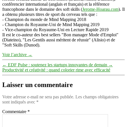
conférencier international (anglais et français) et la référence
francophone dans le domaine des soft skills (
Jerome-Hoarau.com
). Il
a obtenu plusieurs titres de sport du cerveau tels que :
- Champion du monde de Mind Mapping 2018
- Champion du Royaume-Uni de Mind Mapping 2019
- Vice-champion du Royaume-Uni en Lecture Rapide 2019
Il est le co-auteur des best sellers "Bon manager Mode d'Emploi"
(Diateino), "Les Gentils aussi méritent de réussir" (Alisio) et de
"Soft Skills (Dunod).
Voir l’archive
→
←
EDF Pulse : soutenez les startups innovantes de demain
→
Productivité et créativité : quand colorier rime avec efficacité
Laisser un commentaire
Votre adresse e-mail ne sera pas publiée.
Les champs obligatoires
sont indiqués avec
*
Commentaire
*