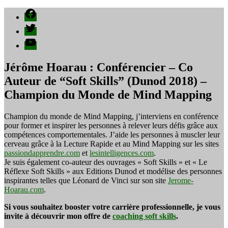
Facebook
Twitter
YouTube
Jérôme Hoarau : Conférencier – Co
Auteur de “Soft Skills” (Dunod 2018) –
Champion du Monde de Mind Mapping
Champion du monde de Mind Mapping, j’interviens en conférence
pour former et inspirer les personnes à relever leurs défis grâce aux
compétences comportementales. J’aide les personnes à muscler leur
cerveau grâce à la Lecture Rapide et au Mind Mapping sur les sites
passiondapprendre.com
et
lesintelligences.com
.
Je suis également co-auteur des ouvrages « Soft Skills » et « Le
Réflexe Soft Skills » aux Editions Dunod et modélise des personnes
inspirantes telles que Léonard de Vinci sur son site
Jerome-
Hoarau.com
.
Si vous souhaitez booster votre carrière professionnelle, je vous
invite à découvrir mon offre de
coaching soft skills
.