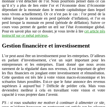
monnaie s’est détachée de l’or. Nous pourrions penser dans ce cas
qu’il n’y a plus de lien entre l’or et l’économie donc (l’économie
dépendant de la monnaie dans le monde capitalistique dans lequel
nous vivons actuellement). Or ce n’est pas le cas : l’or prend de la
valeur lorsque la monnaie en perd (période d’inflation), et l’or en
perd lorsque la monnaie en prend (période de déflation). Suivre ce
cours vous permet de garder un œil sur l’état économique global.
Pour en savoir plus sur ce dossier, je vous invite à lire
cet article très
instructif sur ce métal précieux
.
Gestion financière et investissement
L’or peut aussi être un investissement pour les entreprises. D’ailleurs
en parlant d’investissement, c’est un sujet important pour les
entrepreneurs et les entreprises. Etant donné que nous avons
rarement de la régularité dans nos revenus, il est important de gérer
les flux financiers en jonglant entre investissement et rémunération.
Cette question est très liée à votre vision macro-économique et les
scénarios futurs possibles. Est-ce que le futur annonce des revenus
supérieurs à aujourd’hui ? Difficile de prédire cela. Mais vous
deviendrez meilleur à cela en travaillant votre vision et votre
capacité à vous projeter dans l’avenir.
PS : si vous souhaitez me motiver à continuer à alimenter ce site,
vous m’aiderez beaucoup en partageant cet article sur les réseaux