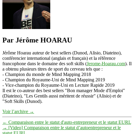
Par Jérôme HOARAU
Jérôme Hoarau auteur de best sellers (Dunod, Alisio, Diateino),
conférencier international (anglais et français) et la référence
francophone dans le domaine des soft skills (
Jerome-Hoarau.com
). Il
a obtenu plusieurs titres de sport du cerveau tels que :
- Champion du monde de Mind Mapping 2018
- Champion du Royaume-Uni de Mind Mapping 2019
- Vice-champion du Royaume-Uni en Lecture Rapide 2019
Il est le co-auteur des best sellers "Bon manager Mode d'Emploi"
(Diateino), "Les Gentils aussi méritent de réussir" (Alisio) et de
"Soft Skills (Dunod).
Voir l’archive
→
←
Comparaison entre le statut d'auto-entrepreneur et le statut EURL
→
[Video] Comparaison entre le statut d’autoentrepreneur et le
statut EURL