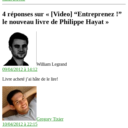
4 réponses sur « [Video] “Entreprenez !”
le nouveau livre de Philippe Hayat »
dit :
William Legrand
09/04/2012 à 14:12
Livre acheté j’ai hâte de le lire!
dit :
Gregory Tixier
10/04/2012 à 22:15