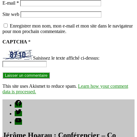
E-mail
*
Site web
Enregistrer mon nom, mon e-mail et mon site dans le navigateur
pour mon prochain commentaire.
CAPTCHA
*
Saisissez le texte affiché ci-dessus:
This site uses Akismet to reduce spam.
Learn how your comment
data is processed.
Facebook
Twitter
YouTube
Jérôme Hoarau : Conférencier – Co