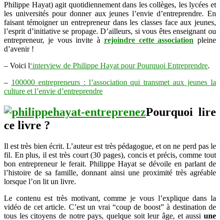
Philippe Hayat) agit quotidiennement dans les collèges, les lycées et
les universités pour donner aux jeunes l’envie d’entreprendre. En
faisant témoigner un entrepreneur dans les classes face aux jeunes,
l’esprit d’initiative se propage. D’ailleurs, si vous êtes enseignant ou
entrepreneur, je vous invite à
rejoindre cette association
pleine
d’avenir !
– Voici l
‘interview de Philippe Hayat pour Pourquoi Entreprendre
.
–
100000 entrepreneurs : l’association qui transmet aux jeunes la
culture et l’envie d’entreprendre
Pourquoi lire
ce livre ?
Il est très bien écrit. L’auteur est très pédagogue, et on ne perd pas le
fil. En plus, il est très court (30 pages), concis et précis, comme tout
bon entrepreneur le ferait. Philippe Hayat se dévoile en parlant de
l’histoire de sa famille, donnant ainsi une proximité très agréable
lorsque l’on lit un livre.
Le contenu est très motivant, comme je vous l’explique dans la
vidéo de cet article. C’est un vrai “coup de boost” à destination de
tous les citoyens de notre pays, quelque soit leur âge, et aussi
une