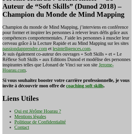
Auteur de “Soft Skills” (Dunod 2018) –
Champion du Monde de Mind Mapping
Champion du monde de Mind Mapping, j’interviens en conférence
pour former et inspirer les personnes à relever leurs défis grâce aux
compétences comportementales. J’aide les personnes à muscler leur
cerveau grâce à la Lecture Rapide et au Mind Mapping sur les sites
passiondapprendre.com
et
lesintelligences.com
.
Je suis également co-auteur des ouvrages « Soft Skills » et « Le
Réflexe Soft Skills » aux Editions Dunod et modélise des personnes
inspirantes telles que Léonard de Vinci sur son site
Jerome-
Hoarau.com
.
Si vous souhaitez booster votre carrière professionnelle, je vous
invite à découvrir mon offre de
coaching soft skills
.
Liens Utiles
Qui est Jérôme Hoarau ?
Mentions légales
Politique de Confidentialité
Contact