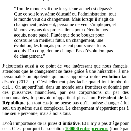
“Tout le monde sait que le système actuel est dépassé.
Que ce soit le système éducatif ou l’administration, tout
le monde veut du changement. Mais lorsqu’il s’agit de
changement justement, personne ne veut s’impliquer, et
là nous voyons des protestations pour défendre nos
acquis, notre passé. Plutôt que de se bouger pour
construire un meilleur futur, un changement, une
évolution, les français protestent pour sauver leurs
acquis. Du coup, rien ne change. Pas d’évolution, pas
de changement.”
J’ajouterais aussi à ce point de vue intéressant que nous français,
attendons que le changement se fasse grâce à une hiérarchie, à une
personnalité omnipotente qui nous apportera notre
évolution
tant
désirée (2012…). C’est tellement plus facile quand tout tombe du
ciel… Or, aujourd’hui, dans un monde sans frontières et dominé par
des puissances financières, par des corporations ou par des
communautés, le pouvoir n’appartient plus à un
Président de la
Républiqu
e (en tout cas je ne pense pas qu’il puisse changer à lui
seul un système aussi complexe). Le changement n’appartient pas à
une seule personne, mais à nous tous.
D’où l’importance de la
prise d’initiative
. Et il n’y a pas d’âge pour
cela. C’est pourquoi l’association
100000 entrepreneurs
(fondé par