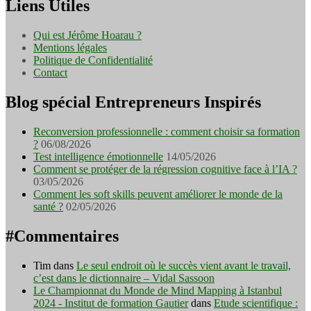
Liens Utiles
Qui est Jérôme Hoarau ?
Mentions légales
Politique de Confidentialité
Contact
Blog spécial Entrepreneurs Inspirés
Reconversion professionnelle : comment choisir sa formation
?
06/08/2026
Test intelligence émotionnelle
14/05/2026
Comment se protéger de la régression cognitive face à l’IA ?
03/05/2026
Comment les soft skills peuvent améliorer le monde de la
santé ?
02/05/2026
#Commentaires
Tim
dans
Le seul endroit où le succès vient avant le travail,
c’est dans le dictionnaire – Vidal Sassoon
Le Championnat du Monde de Mind Mapping à Istanbul
2024 - Institut de formation Gautier
dans
Etude scientifique :