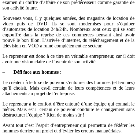
examen du chiffre d’affaire de son prédécesseur comme garantie de
son activité future.
Souvenez-vous, il y quelques années, des magasins de location de
video puis de DVD. Ils se sont modernisés pour s’équiper
d’automates de location 24h/24h. Nombreux sont ceux qui se sont
engouffré dans la reprise de ces commerces pensant ainsi avoir
trouvé le bon filon. L’arrivée d’internet, du téléchargement et de la
télévision en VOD a ruiné complètement ce secteur.
Le repreneur est donc à ce titre un véritable entrepreneur, car il doit
avoir une vision claire de l’avenir de son activité.
–
Défi face aux hommes :
Le créateur à le luxe de pouvoir s’entourer des hommes (et femmes)
qu’il choisit. Mais est-il certain de leurs compétences et de leurs
attachements au projet de l’entreprise.
Le repreneur a le confort d’être entouré d’une équipe qui connait le
métier. Mais est-il certain de pouvoir conduire le changement sans
déstructurer l’équipe ? Rien de moins sûr !
Avant tout c’est l’esprit d’entrepreneur qui permettra de fédérer les
hommes derrière un projet et d’éviter les erreurs managériales.