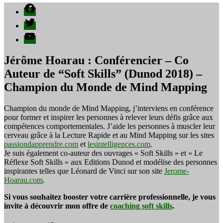
Facebook
Twitter
YouTube
Jérôme Hoarau : Conférencier – Co
Auteur de “Soft Skills” (Dunod 2018) –
Champion du Monde de Mind Mapping
Champion du monde de Mind Mapping, j’interviens en conférence
pour former et inspirer les personnes à relever leurs défis grâce aux
compétences comportementales. J’aide les personnes à muscler leur
cerveau grâce à la Lecture Rapide et au Mind Mapping sur les sites
passiondapprendre.com
et
lesintelligences.com
.
Je suis également co-auteur des ouvrages « Soft Skills » et « Le
Réflexe Soft Skills » aux Editions Dunod et modélise des personnes
inspirantes telles que Léonard de Vinci sur son site
Jerome-
Hoarau.com
.
Si vous souhaitez booster votre carrière professionnelle, je vous
invite à découvrir mon offre de
coaching soft skills
.