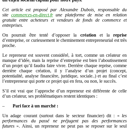
d’entreprise
Cet article est proposé par Alexandre Dubois, responsable du
site
commerces-en-direct.fr
une plateforme de mise en relation
gratuite entre acheteurs et vendeurs de fonds de commerce et
entreprises.
On pourrait être tenté d’opposer la
création
et la
reprise
d’entreprise, or curieusement le cheminement entrepreneurial est très
proche.
Le repreneur est souvent considéré, à tort, comme un créateur en
manque d’idée, mais la reprise d’entreprise est bien l’aboutissement
d’un projet qu’il faudra faire vivre. Derrière chaque reprise, comme
derrière chaque création, il y l’analyse d’un projet (concept,
potentialité, analyse financière, juridique, sociale..) et au final c’est
l’entrepreneur qui porte ce projet qui en fera, ou non, le succès.
S’il est vrai que l’approche d’un repreneur est différente de celle
d’un créateur, ses problématiques restent identiques :
–
Pari face à un marché :
Un adage courant (surtout dans le secteur financier) dit : «
les
performances du passé ne préjugent pas des performances
futures
». Ainsi, un repreneur ne peut pas se reposer sur le seul