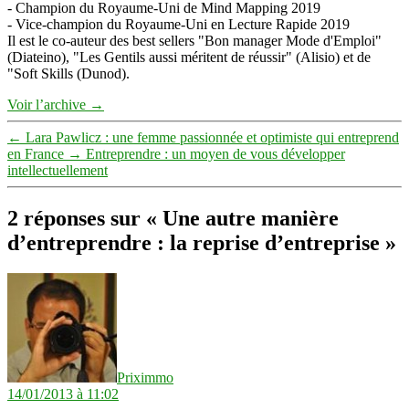
- Champion du Royaume-Uni de Mind Mapping 2019
- Vice-champion du Royaume-Uni en Lecture Rapide 2019
Il est le co-auteur des best sellers "Bon manager Mode d'Emploi"
(Diateino), "Les Gentils aussi méritent de réussir" (Alisio) et de
"Soft Skills (Dunod).
Voir l’archive
→
←
Lara Pawlicz : une femme passionnée et optimiste qui entreprend
en France
→
Entreprendre : un moyen de vous développer
intellectuellement
2 réponses sur « Une autre manière
d’entreprendre : la reprise d’entreprise »
dit :
Priximmo
14/01/2013 à 11:02