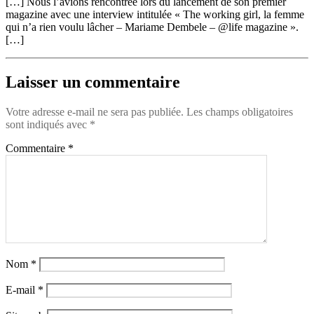
[…] Nous l’avions rencontrée lors du lancement de son premier
magazine avec une interview intitulée « The working girl, la femme
qui n’a rien voulu lâcher – Mariame Dembele – @life magazine ».
[…]
Laisser un commentaire
Votre adresse e-mail ne sera pas publiée.
Les champs obligatoires
sont indiqués avec
*
Commentaire
*
Nom
*
E-mail
*