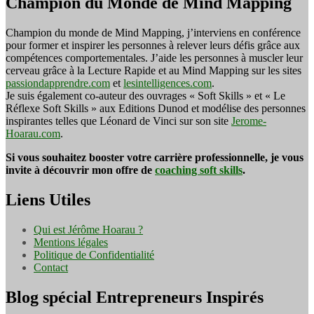
Champion du Monde de Mind Mapping
Champion du monde de Mind Mapping, j’interviens en conférence
pour former et inspirer les personnes à relever leurs défis grâce aux
compétences comportementales. J’aide les personnes à muscler leur
cerveau grâce à la Lecture Rapide et au Mind Mapping sur les sites
passiondapprendre.com
et
lesintelligences.com
.
Je suis également co-auteur des ouvrages « Soft Skills » et « Le
Réflexe Soft Skills » aux Editions Dunod et modélise des personnes
inspirantes telles que Léonard de Vinci sur son site
Jerome-
Hoarau.com
.
Si vous souhaitez booster votre carrière professionnelle, je vous
invite à découvrir mon offre de
coaching soft skills
.
Liens Utiles
Qui est Jérôme Hoarau ?
Mentions légales
Politique de Confidentialité
Contact
Blog spécial Entrepreneurs Inspirés