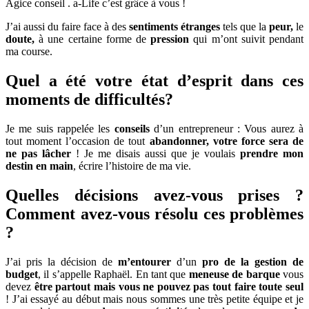
Agice conseil . a-Life c’est grâce à vous !
J’ai aussi du faire face à des
sentiments étranges
tels que la
peur,
le
doute,
à une certaine forme de
pression
qui m’ont suivit pendant
ma course.
Quel a été votre état d’esprit dans ces
moments de difficultés?
Je me suis rappelée les
conseils
d’un entrepreneur : Vous aurez à
tout moment l’occasion de tout
abandonner,
votre force sera de
ne pas lâcher
! Je me disais aussi que je voulais
prendre mon
destin en main
, écrire l’histoire de ma vie.
Quelles décisions avez-vous prises ?
Comment avez-vous résolu ces problèmes
?
J’ai pris la décision de
m’entourer
d’un
pro de la gestion de
budget
, il s’appelle Raphaël. En tant que
meneuse de barque
vous
devez
être partout mais vous ne pouvez pas tout faire toute seul
! J’ai essayé au début mais nous sommes une très petite équipe et je