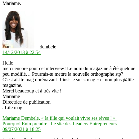
Mariame.
dit :
dembele
14/12/2013 à 22:54
Hello,
merci encore pour cet interview! Le nom du magazine à été quelque
peu modifié… Pourrais-tu mettre la nouvelle orthographe stp?
C’est aLife mag dorénavant. J’insiste sur « mag » et non plus @life
magazine.
Merci beaucoup et à très vite !
Mariame
Directrice de publication
aLife mag
Mariame Dembele, « la fille qui voulait vivre ses rêves ! » |
dit :
Pourquoi Entreprendre | Le site des Leaders Entrepreneurs
09/07/2021 à 18:25