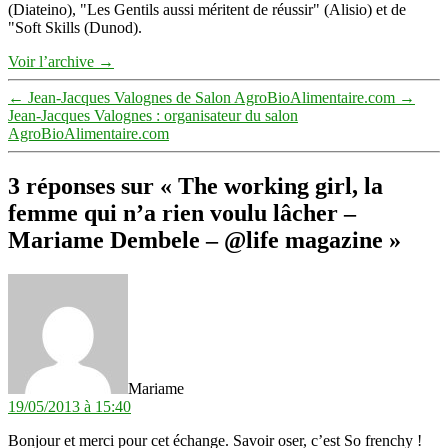
(Diateino), "Les Gentils aussi méritent de réussir" (Alisio) et de
"Soft Skills (Dunod).
Voir l’archive
→
←
Jean-Jacques Valognes de Salon AgroBioAlimentaire.com
→
Jean-Jacques Valognes : organisateur du salon
AgroBioAlimentaire.com
3 réponses sur « The working girl, la
femme qui n’a rien voulu lâcher –
Mariame Dembele – @life magazine »
dit :
Mariame
19/05/2013 à 15:40
Bonjour et merci pour cet échange. Savoir oser, c’est So frenchy !