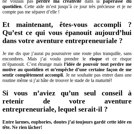
ne voulais pas
perdre ma créativité
dans la
paperasse du
quotidien
. Cette aide m’est jusqu’à ce jour très précieuse et je ne
compte pas me séparer d’elle !
Et maintenant, êtes-vous accompli ?
Qu’est ce qui vous épanouit aujourd’hui
dans votre aventure entrepreneuriale ?
Je me dis que j’aurai pu poursuivre une route plus tranquille, sans
encombres. Mais j’ai voulu prendre le
risque
et ce risque
m’épanouit. C’est étrange mais
l’idée de pouvoir tout perdre me
motive au quotidien et m’empêche d’une certaine façon de me
sentir complètement accompli
. Je ne souhaite pas entrer dans une
routine même si j’ai hâte de trouver le stade de la maturité!
Si vous n’aviez qu’un seul conseil à
retenir de votre aventure
entrepreneuriale, lequel serait-il ?
Entre larmes, euphories, doutes j’ai toujours gardé cette idée en
tête. Ne rien lâcher!