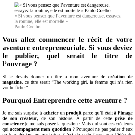
« Si vous pensez que l’aventure est dangereuse, essayez
la routine, elle est mortelle »
Paulo Coelho
Vous allez commencer le récit de votre
aventure entrepreneuriale. Si vous deviez
le publier, quel serait le titre de
l’ouvrage ?
Si je devais donner un titre à mon aventure de
création de
magazine
, ce titre serait “The working girl, la femme qui n’a rien
voulu lâcher”
Pourquoi Entreprendre cette aventure ?
Je me suis surprise à
acheter
un
produit
parce qu’il était
à l’image
de son créateur
, de son histoire. À partir de cette
prise de
conscience
je me suis posée la question : Mais qui sont ces créateurs
qui
accompagnent mon quotidien
? Pourquoi ne pas parler d’eux
en leur dédiant un magazine. C’est de cette façon que l’idée du