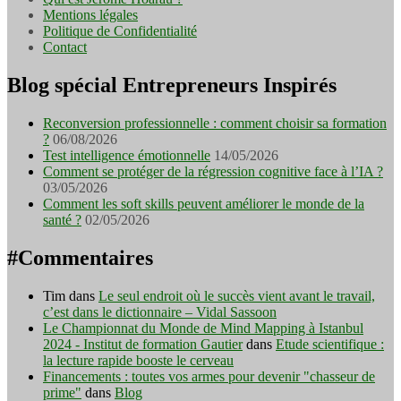
Mentions légales
Politique de Confidentialité
Contact
Blog spécial Entrepreneurs Inspirés
Reconversion professionnelle : comment choisir sa formation
?
06/08/2026
Test intelligence émotionnelle
14/05/2026
Comment se protéger de la régression cognitive face à l’IA ?
03/05/2026
Comment les soft skills peuvent améliorer le monde de la
santé ?
02/05/2026
#Commentaires
Tim
dans
Le seul endroit où le succès vient avant le travail,
c’est dans le dictionnaire – Vidal Sassoon
Le Championnat du Monde de Mind Mapping à Istanbul
2024 - Institut de formation Gautier
dans
Etude scientifique :
la lecture rapide booste le cerveau
Financements : toutes vos armes pour devenir "chasseur de
prime"
dans
Blog