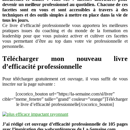
devenir un meilleur professionnel au quotidien. Chacune de ces
plus
facettes sont en vous et sont accessibles à travers à des
rayonnant
techniques et des outils simples à mettre en place dans la vie de
tous les jours.
Ce livre d’efficacité professionnelle vous apportera les meilleures
pratiques issues du coaching et du monde de la formation en
leadership pour que vous puissiez activer et cultiver ces facettes
vous permettant d’être au top dans votre vie professionnelle et
personnelle.
Télécharger mon nouveau livre
d’efficacité professionnelle
Pour télécharger gratuitement cet ouvrage, il vous suffit de vous
inscrire sur la page suivante :
[cocorico_bouton url=”https://la-semaine.com/sl/livre”
cible=”meme_fenetre” taille=”grand” couleur=”orange”]Télécharger
le livre d’efficacité professionnelle[/cocorico_bouton]
J’ai rédigé cet ouvrage d’efficacité professionnelle de 105 pages
avec l’inspiration des webconférences de La-Semaine.com.