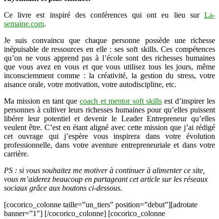
Ce livre est inspiré des conférences qui ont eu lieu sur
La-
semaine.com
.
Je suis convaincu que chaque personne possède une richesse
inépuisable de ressources en elle : ses soft skills. Ces compétences
qu’on ne vous apprend pas à l’école sont des richesses humaines
que vous avez en vous et que vous utilisez tous les jours, même
inconsciemment comme : la créativité, la gestion du stress, votre
aisance orale, votre motivation, votre autodiscipline, etc.
Ma mission en tant que
coach et mentor soft skills
est d’inspirer les
personnes à cultiver leurs richesses humaines pour qu’elles puissent
libérer leur potentiel et devenir le Leader Entrepreneur qu’elles
veulent être. C’est en étant aligné avec cette mission que j’ai rédigé
cet ouvrage qui j’espère vous inspirera dans votre évolution
professionnelle, dans votre aventure entrepreneuriale et dans votre
carrière.
PS : si vous souhaitez me motiver à continuer à alimenter ce site,
vous m’aiderez beaucoup en partageant cet article sur les réseaux
sociaux grâce aux boutons ci-dessous.
[cocorico_colonne taille=”un_tiers” position=”debut”][adrotate
banner=”1″] [/cocorico_colonne] [cocorico_colonne