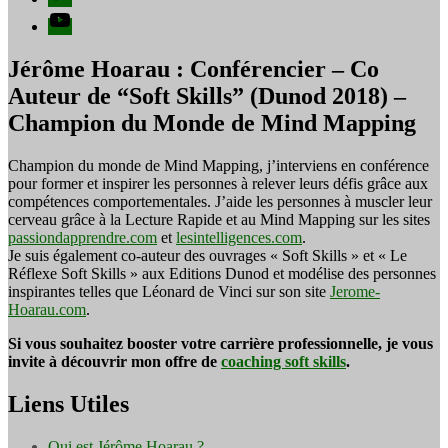
YouTube
Jérôme Hoarau : Conférencier – Co
Auteur de “Soft Skills” (Dunod 2018) –
Champion du Monde de Mind Mapping
Champion du monde de Mind Mapping, j’interviens en conférence
pour former et inspirer les personnes à relever leurs défis grâce aux
compétences comportementales. J’aide les personnes à muscler leur
cerveau grâce à la Lecture Rapide et au Mind Mapping sur les sites
passiondapprendre.com
et
lesintelligences.com
.
Je suis également co-auteur des ouvrages « Soft Skills » et « Le
Réflexe Soft Skills » aux Editions Dunod et modélise des personnes
inspirantes telles que Léonard de Vinci sur son site
Jerome-
Hoarau.com
.
Si vous souhaitez booster votre carrière professionnelle, je vous
invite à découvrir mon offre de
coaching soft skills
.
Liens Utiles
Qui est Jérôme Hoarau ?