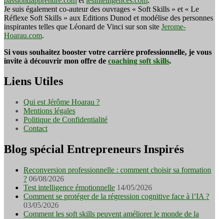
passiondapprendre.com
et
lesintelligences.com
.
Je suis également co-auteur des ouvrages « Soft Skills » et « Le
Réflexe Soft Skills » aux Editions Dunod et modélise des personnes
inspirantes telles que Léonard de Vinci sur son site
Jerome-
Hoarau.com
.
Si vous souhaitez booster votre carrière professionnelle, je vous
invite à découvrir mon offre de
coaching soft skills
.
Liens Utiles
Qui est Jérôme Hoarau ?
Mentions légales
Politique de Confidentialité
Contact
Blog spécial Entrepreneurs Inspirés
Reconversion professionnelle : comment choisir sa formation
?
06/08/2026
Test intelligence émotionnelle
14/05/2026
Comment se protéger de la régression cognitive face à l’IA ?
03/05/2026
Comment les soft skills peuvent améliorer le monde de la