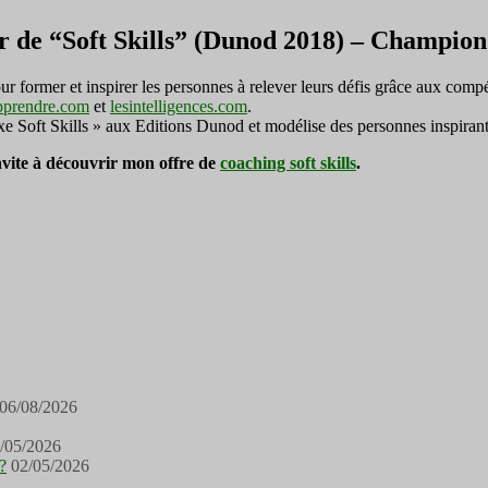
r de “Soft Skills” (Dunod 2018) – Champi
ormer et inspirer les personnes à relever leurs défis grâce aux compé
pprendre.com
et
lesintelligences.com
.
exe Soft Skills » aux Editions Dunod et modélise des personnes inspirant
invite à découvrir mon offre de
coaching soft skills
.
06/08/2026
/05/2026
?
02/05/2026