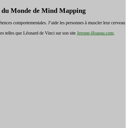
on du Monde de Mind Mapping
tences comportementales. J’aide les personnes à muscler leur cerveau
es telles que Léonard de Vinci sur son site
Jerome-Hoarau.com
.