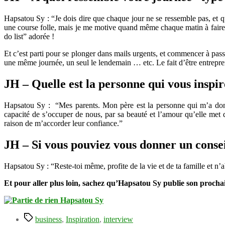
Hapsatou Sy : “Je dois dire que chaque jour ne se ressemble pas, et
une course folle, mais je me motive quand même chaque matin à faire d
do list” adorée !
Et c’est parti pour se plonger dans mails urgents, et commencer à pas
une même journée, un seul le lendemain … etc. Le fait d’être entrep
JH – Quelle est la personne qui vous inspir
Hapsatou Sy : “Mes parents. Mon père est la personne qui m’a donné 
capacité de s’occuper de nous, par sa beauté et l’amour qu’elle met 
raison de m’accorder leur confiance.”
JH – Si vous pouviez vous donner un consei
Hapsatou Sy : “Reste-toi même, profite de la vie et de ta famille et n’
Et pour aller plus loin, sachez qu’Hapsatou Sy publie son proch
Étiquettes
business
,
Inspiration
,
interview