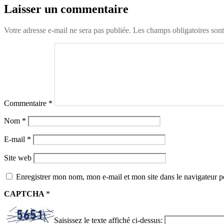
Laisser un commentaire
Votre adresse e-mail ne sera pas publiée.
Les champs obligatoires son
Commentaire
*
Nom
*
E-mail
*
Site web
Enregistrer mon nom, mon e-mail et mon site dans le navigateur
CAPTCHA
*
Saisissez le texte affiché ci-dessus: