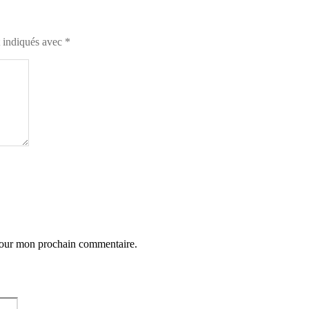
t indiqués avec
*
 pour mon prochain commentaire.