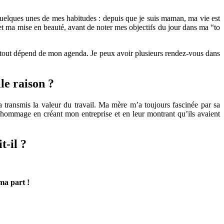
uelques unes de mes habitudes : depuis que je suis maman, ma vie est
et ma mise en beauté, avant de noter mes objectifs du jour dans ma “to
i, tout dépend de mon agenda. Je peux avoir plusieurs rendez-vous dans
le raison ?
 transmis la valeur du travail. Ma mère m’a toujours fascinée par sa
e hommage en créant mon entreprise et en leur montrant qu’ils avaient
t-il ?
 ma part !