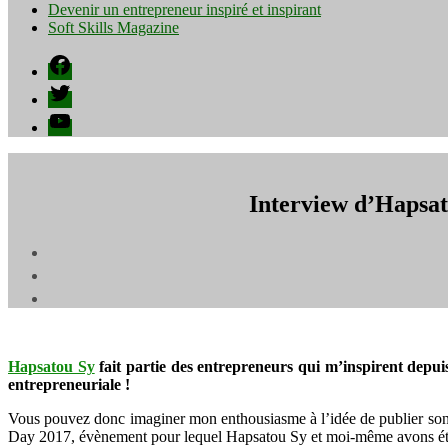
Devenir un entrepreneur inspiré et inspirant
Soft Skills Magazine
Facebook
Twitter
YouTube
Interview d’Hapsat
Hapsatou Sy
fait partie des entrepreneurs qui m’inspirent depui
entrepreneuriale !
Vous pouvez donc imaginer mon enthousiasme à l’idée de publier son i
Day 2017, évènement pour lequel Hapsatou Sy et moi-même avons été c