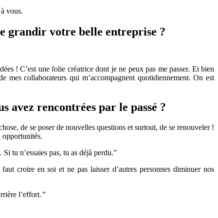
 à vous.
e grandir votre belle entreprise ?
dées ! C’est une folie créatrice dont je ne peux pas me passer. Et bien
ces de mes collaborateurs qui m’accompagnent quotidiennement. On est
us avez rencontrées par le passé ?
hose, de se poser de nouvelles questions et surtout, de se renouveler !
 opportunités.
 Si tu n’essaies pas, tu as déjà perdu.”
Il faut croire en soi et ne pas laisser d’autres personnes diminuer nos
ière l’effort
.”