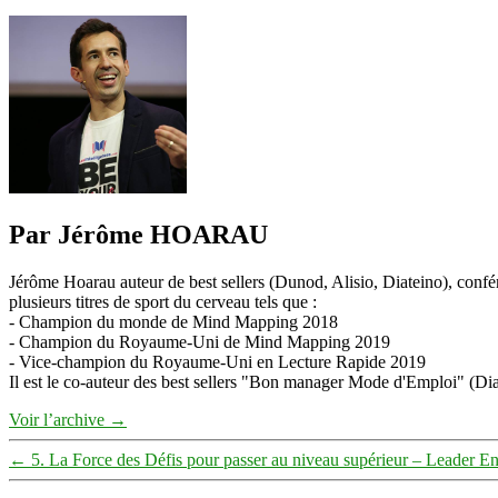
Par Jérôme HOARAU
Jérôme Hoarau auteur de best sellers (Dunod, Alisio, Diateino), confére
plusieurs titres de sport du cerveau tels que :
- Champion du monde de Mind Mapping 2018
- Champion du Royaume-Uni de Mind Mapping 2019
- Vice-champion du Royaume-Uni en Lecture Rapide 2019
Il est le co-auteur des best sellers "Bon manager Mode d'Emploi" (Diat
Voir l’archive
→
←
5. La Force des Défis pour passer au niveau supérieur – Leader E