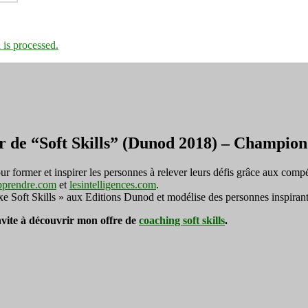
is processed.
r de “Soft Skills” (Dunod 2018) – Champi
ormer et inspirer les personnes à relever leurs défis grâce aux compé
pprendre.com
et
lesintelligences.com
.
exe Soft Skills » aux Editions Dunod et modélise des personnes inspirant
invite à découvrir mon offre de
coaching soft skills
.