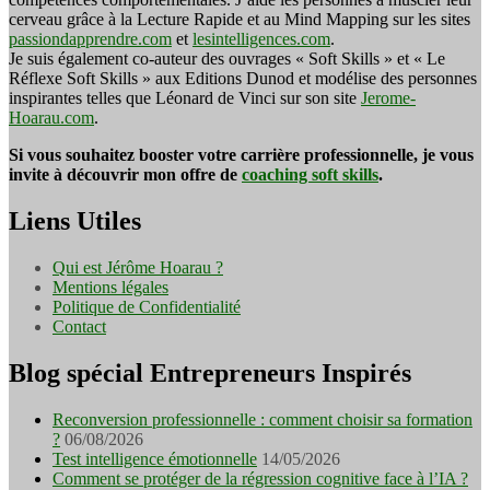
cerveau grâce à la Lecture Rapide et au Mind Mapping sur les sites
passiondapprendre.com
et
lesintelligences.com
.
Je suis également co-auteur des ouvrages « Soft Skills » et « Le
Réflexe Soft Skills » aux Editions Dunod et modélise des personnes
inspirantes telles que Léonard de Vinci sur son site
Jerome-
Hoarau.com
.
Si vous souhaitez booster votre carrière professionnelle, je vous
invite à découvrir mon offre de
coaching soft skills
.
Liens Utiles
Qui est Jérôme Hoarau ?
Mentions légales
Politique de Confidentialité
Contact
Blog spécial Entrepreneurs Inspirés
Reconversion professionnelle : comment choisir sa formation
?
06/08/2026
Test intelligence émotionnelle
14/05/2026
Comment se protéger de la régression cognitive face à l’IA ?