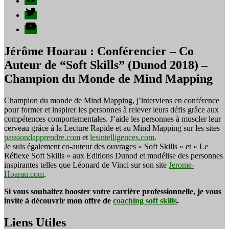
Twitter
YouTube
Jérôme Hoarau : Conférencier – Co
Auteur de “Soft Skills” (Dunod 2018) –
Champion du Monde de Mind Mapping
Champion du monde de Mind Mapping, j’interviens en conférence
pour former et inspirer les personnes à relever leurs défis grâce aux
compétences comportementales. J’aide les personnes à muscler leur
cerveau grâce à la Lecture Rapide et au Mind Mapping sur les sites
passiondapprendre.com
et
lesintelligences.com
.
Je suis également co-auteur des ouvrages « Soft Skills » et « Le
Réflexe Soft Skills » aux Editions Dunod et modélise des personnes
inspirantes telles que Léonard de Vinci sur son site
Jerome-
Hoarau.com
.
Si vous souhaitez booster votre carrière professionnelle, je vous
invite à découvrir mon offre de
coaching soft skills
.
Liens Utiles