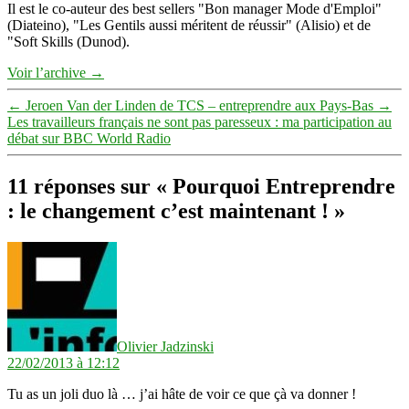
Il est le co-auteur des best sellers "Bon manager Mode d'Emploi"
(Diateino), "Les Gentils aussi méritent de réussir" (Alisio) et de
"Soft Skills (Dunod).
Voir l’archive
→
←
Jeroen Van der Linden de TCS – entreprendre aux Pays-Bas
→
Les travailleurs français ne sont pas paresseux : ma participation au
débat sur BBC World Radio
11 réponses sur « Pourquoi Entreprendre
: le changement c’est maintenant ! »
dit :
Olivier Jadzinski
22/02/2013 à 12:12
Tu as un joli duo là … j’ai hâte de voir ce que çà va donner !