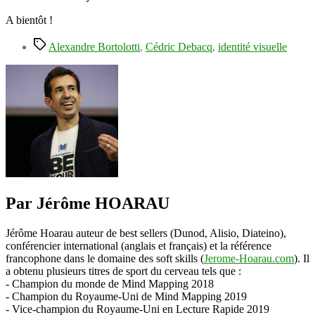
A bientôt !
Étiquettes
Alexandre Bortolotti
,
Cédric Debacq
,
identité visuelle
Par Jérôme HOARAU
Jérôme Hoarau auteur de best sellers (Dunod, Alisio, Diateino),
conférencier international (anglais et français) et la référence
francophone dans le domaine des soft skills (
Jerome-Hoarau.com
). Il
a obtenu plusieurs titres de sport du cerveau tels que :
- Champion du monde de Mind Mapping 2018
- Champion du Royaume-Uni de Mind Mapping 2019
- Vice-champion du Royaume-Uni en Lecture Rapide 2019