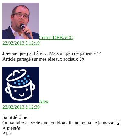
dit :
Cédric DEBACQ
22/02/2013 à 12:19
J’avoue que j’ai hâte … Mais un peu de patience ^^
Article partagé sur mes réseaux sociaux 😉
dit :
Alex
22/02/2013 à 12:39
Salut Jérôme !
On va faire en sorte que ton blog ait une nouvelle jeunesse 🙂
A bientôt
Alex