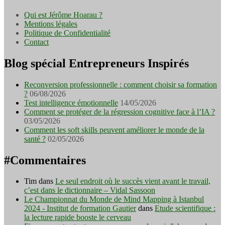
Qui est Jérôme Hoarau ?
Mentions légales
Politique de Confidentialité
Contact
Blog spécial Entrepreneurs Inspirés
Reconversion professionnelle : comment choisir sa formation
?
06/08/2026
Test intelligence émotionnelle
14/05/2026
Comment se protéger de la régression cognitive face à l’IA ?
03/05/2026
Comment les soft skills peuvent améliorer le monde de la
santé ?
02/05/2026
#Commentaires
Tim
dans
Le seul endroit où le succès vient avant le travail,
c’est dans le dictionnaire – Vidal Sassoon
Le Championnat du Monde de Mind Mapping à Istanbul
2024 - Institut de formation Gautier
dans
Etude scientifique :
la lecture rapide booste le cerveau