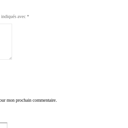
t indiqués avec
*
 pour mon prochain commentaire.