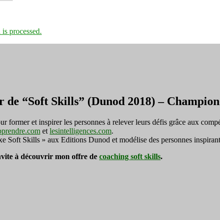
is processed.
r de “Soft Skills” (Dunod 2018) – Champi
ormer et inspirer les personnes à relever leurs défis grâce aux compé
pprendre.com
et
lesintelligences.com
.
exe Soft Skills » aux Editions Dunod et modélise des personnes inspirant
invite à découvrir mon offre de
coaching soft skills
.