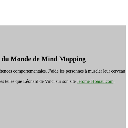
on du Monde de Mind Mapping
tences comportementales. J’aide les personnes à muscler leur cerveau
es telles que Léonard de Vinci sur son site
Jerome-Hoarau.com
.