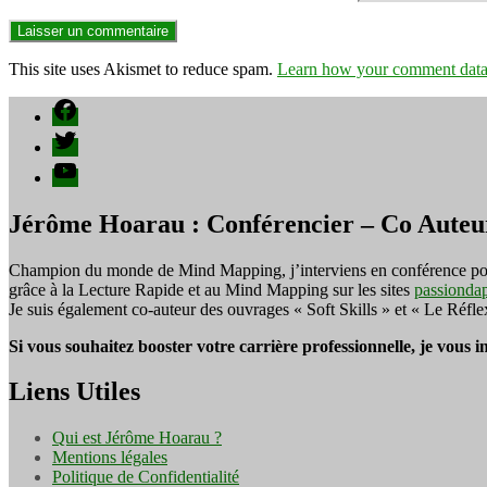
This site uses Akismet to reduce spam.
Learn how your comment data 
Facebook
Twitter
YouTube
Jérôme Hoarau : Conférencier – Co Auteu
Champion du monde de Mind Mapping, j’interviens en conférence pour f
grâce à la Lecture Rapide et au Mind Mapping sur les sites
passionda
Je suis également co-auteur des ouvrages « Soft Skills » et « Le Réfl
Si vous souhaitez booster votre carrière professionnelle, je vous 
Liens Utiles
Qui est Jérôme Hoarau ?
Mentions légales
Politique de Confidentialité