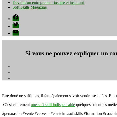
Devenir un entrepreneur inspiré et inspirant
Soft Skills Magazine
Facebook
Twitter
YouTube
Si vous ne pouvez expliquer un co
Etre doué ne suffit pas, il faut également savoir vendre ses idées. Eins
C’est clairement
une soft skill indispensable
quelques soient les métie
#persuasion #vente #cerveau #einstein #softskills #formation #coaching