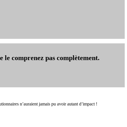
 ne le comprenez pas complètement.
utionnaires n’auraient jamais pu avoir autant d’impact !⁠