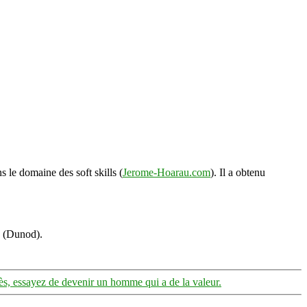
s le domaine des soft skills (
Jerome-Hoarau.com
). Il a obtenu
s (Dunod).
s, essayez de devenir un homme qui a de la valeur.