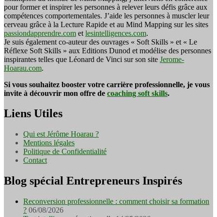
pour former et inspirer les personnes à relever leurs défis grâce aux
compétences comportementales. J’aide les personnes à muscler leur
cerveau grâce à la Lecture Rapide et au Mind Mapping sur les sites
passiondapprendre.com
et
lesintelligences.com
.
Je suis également co-auteur des ouvrages « Soft Skills » et « Le
Réflexe Soft Skills » aux Editions Dunod et modélise des personnes
inspirantes telles que Léonard de Vinci sur son site
Jerome-
Hoarau.com
.
Si vous souhaitez booster votre carrière professionnelle, je vous
invite à découvrir mon offre de
coaching soft skills
.
Liens Utiles
Qui est Jérôme Hoarau ?
Mentions légales
Politique de Confidentialité
Contact
Blog spécial Entrepreneurs Inspirés
Reconversion professionnelle : comment choisir sa formation
?
06/08/2026