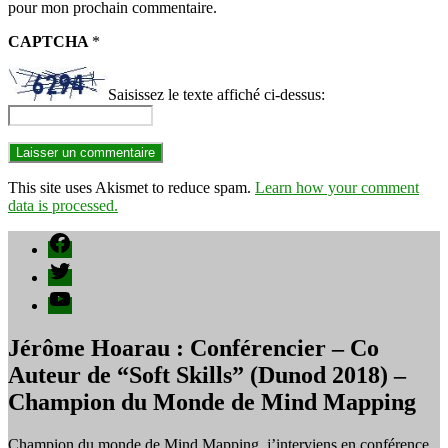
pour mon prochain commentaire.
CAPTCHA
*
Saisissez le texte affiché ci-dessus:
This site uses Akismet to reduce spam.
Learn how your comment
data is processed.
Facebook
Twitter
YouTube
Jérôme Hoarau : Conférencier – Co
Auteur de “Soft Skills” (Dunod 2018) –
Champion du Monde de Mind Mapping
Champion du monde de Mind Mapping, j’interviens en conférence