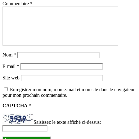
Commentaire
*
Nom
*
E-mail
*
Site web
Enregistrer mon nom, mon e-mail et mon site dans le navigateur
pour mon prochain commentaire.
CAPTCHA
*
Saisissez le texte affiché ci-dessus: