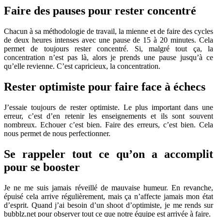
Faire des pauses pour rester concentré
Chacun à sa méthodologie de travail, la mienne et de faire des cycles
de deux heures intenses avec une pause de 15 à 20 minutes. Cela
permet de toujours rester concentré. Si, malgré tout ça, la
concentration n’est pas là, alors je prends une pause jusqu’à ce
qu’elle revienne. C’est capricieux, la concentration.
Rester optimiste pour faire face à échecs
J’essaie toujours de rester optimiste. Le plus important dans une
erreur, c’est d’en retenir les enseignements et ils sont souvent
nombreux. Echouer c’est bien. Faire des erreurs, c’est bien. Cela
nous permet de nous perfectionner.
Se rappeler tout ce qu’on a accomplit
pour se booster
Je ne me suis jamais réveillé de mauvaise humeur. En revanche,
épuisé cela arrive régulièrement, mais ça n’affecte jamais mon état
d’esprit. Quand j’ai besoin d’un shoot d’optimiste, je me rends sur
bubblz.net pour observer tout ce que notre équipe est arrivée à faire.