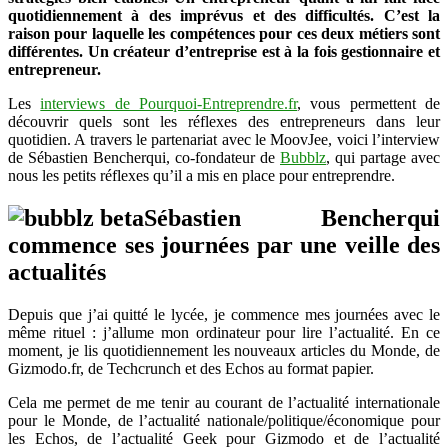
quotidiennement à des imprévus et des difficultés. C’est la
Bubblz
raison pour laquelle les compétences pour ces deux métiers sont
différentes. Un créateur d’entreprise est à la fois gestionnaire et
entrepreneur.
Les
interviews de Pourquoi-Entreprendre.fr
, vous permettent de
découvrir quels sont les réflexes des entrepreneurs dans leur
quotidien. A travers le partenariat avec le MoovJee, voici l’interview
de Sébastien Bencherqui, co-fondateur de
Bubblz
, qui partage avec
nous les petits réflexes qu’il a mis en place pour entreprendre.
Sébastien Bencherqui
commence ses journées par une veille des
actualités
Depuis que j’ai quitté le lycée, je commence mes journées avec le
même rituel : j’allume mon ordinateur pour lire l’actualité. En ce
moment, je lis quotidiennement les nouveaux articles du Monde, de
Gizmodo.fr, de Techcrunch et des Echos au format papier.
Cela me permet de me tenir au courant de l’actualité internationale
pour le Monde, de l’actualité nationale/politique/économique pour
les Echos, de l’actualité Geek pour Gizmodo et de l’actualité