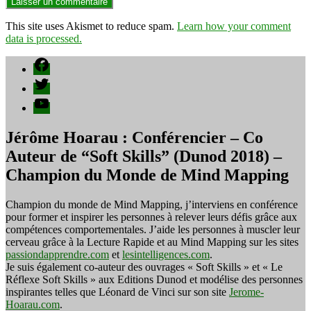
This site uses Akismet to reduce spam.
Learn how your comment
data is processed.
Facebook
Twitter
YouTube
Jérôme Hoarau : Conférencier – Co
Auteur de “Soft Skills” (Dunod 2018) –
Champion du Monde de Mind Mapping
Champion du monde de Mind Mapping, j’interviens en conférence
pour former et inspirer les personnes à relever leurs défis grâce aux
compétences comportementales. J’aide les personnes à muscler leur
cerveau grâce à la Lecture Rapide et au Mind Mapping sur les sites
passiondapprendre.com
et
lesintelligences.com
.
Je suis également co-auteur des ouvrages « Soft Skills » et « Le
Réflexe Soft Skills » aux Editions Dunod et modélise des personnes
inspirantes telles que Léonard de Vinci sur son site
Jerome-
Hoarau.com
.