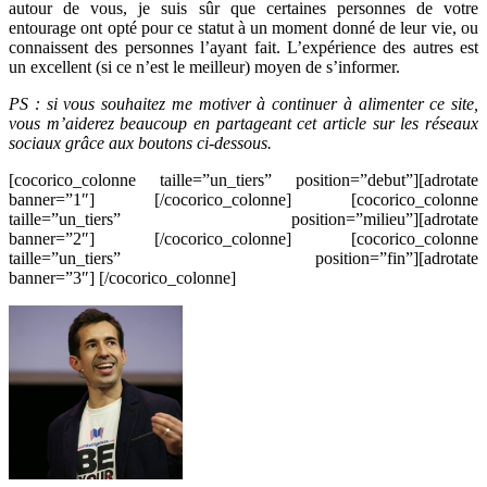
autour de vous, je suis sûr que certaines personnes de votre
entourage ont opté pour ce statut à un moment donné de leur vie, ou
connaissent des personnes l’ayant fait. L’expérience des autres est
un excellent (si ce n’est le meilleur) moyen de s’informer.
PS : si vous souhaitez me motiver à continuer à alimenter ce site,
vous m’aiderez beaucoup en partageant cet article sur les réseaux
sociaux grâce aux boutons ci-dessous.
[cocorico_colonne taille=”un_tiers” position=”debut”][adrotate
banner=”1″] [/cocorico_colonne] [cocorico_colonne
taille=”un_tiers” position=”milieu”][adrotate
banner=”2″] [/cocorico_colonne] [cocorico_colonne
taille=”un_tiers” position=”fin”][adrotate
banner=”3″] [/cocorico_colonne]