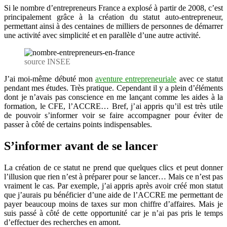
Si le nombre d’entrepreneurs France a explosé à partir de 2008, c’est
demander
principalement grâce à la création du statut auto-entrepreneur,
de
permettant ainsi à des centaines de milliers de personnes de démarrer
la
une activité avec simplicité et en parallèle d’une autre activité.
préparation
source INSEE
J’ai moi-même débuté mon
aventure entrepreneuriale
avec ce statut
pendant mes études. Très pratique. Cependant il y a plein d’éléments
dont je n’avais pas conscience en me lançant comme les aides à la
formation, le CFE, l’ACCRE… Bref, j’ai appris qu’il est très utile
de pouvoir s’informer voir se faire accompagner pour éviter de
passer à côté de certains points indispensables.
S’informer avant de se lancer
La création de ce statut ne prend que quelques clics et peut donner
l’illusion que rien n’est à préparer pour se lancer… Mais ce n’est pas
vraiment le cas. Par exemple, j’ai appris après avoir créé mon statut
que j’aurais pu bénéficier d’une aide de l’ACCRE me permettant de
payer beaucoup moins de taxes sur mon chiffre d’affaires. Mais je
suis passé à côté de cette opportunité car je n’ai pas pris le temps
d’effectuer des recherches en amont.