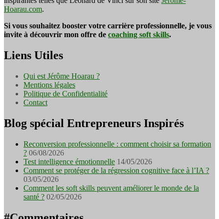
inspirantes telles que Léonard de Vinci sur son site
Jerome-
Hoarau.com
.
Si vous souhaitez booster votre carrière professionnelle, je vous
invite à découvrir mon offre de
coaching soft skills
.
Liens Utiles
Qui est Jérôme Hoarau ?
Mentions légales
Politique de Confidentialité
Contact
Blog spécial Entrepreneurs Inspirés
Reconversion professionnelle : comment choisir sa formation
?
06/08/2026
Test intelligence émotionnelle
14/05/2026
Comment se protéger de la régression cognitive face à l’IA ?
03/05/2026
Comment les soft skills peuvent améliorer le monde de la
santé ?
02/05/2026
#Commentaires