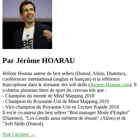
Par Jérôme HOARAU
Jérôme Hoarau auteur de best sellers (Dunod, Alisio, Diateino),
conférencier international (anglais et français) et la référence
francophone dans le domaine des soft skills (
Jerome-Hoarau.com
). Il
a obtenu plusieurs titres de sport du cerveau tels que :
- Champion du monde de Mind Mapping 2018
- Champion du Royaume-Uni de Mind Mapping 2019
- Vice-champion du Royaume-Uni en Lecture Rapide 2019
Il est le co-auteur des best sellers "Bon manager Mode d'Emploi"
(Diateino), "Les Gentils aussi méritent de réussir" (Alisio) et de
"Soft Skills (Dunod).
Voir l’archive
→