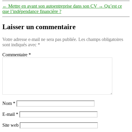
←
Mettre en avant son autoentreprise dans son CV
→
Qu’est ce
que l’indépendance financière ?
Laisser un commentaire
Votre adresse e-mail ne sera pas publiée.
Les champs obligatoires
sont indiqués avec
*
Commentaire
*
Nom
*
E-mail
*
Site web