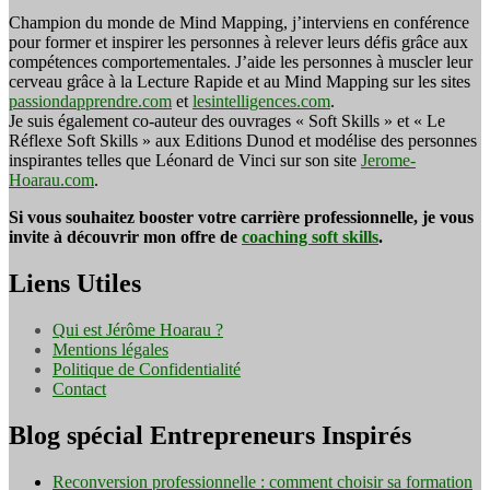
Champion du monde de Mind Mapping, j’interviens en conférence
pour former et inspirer les personnes à relever leurs défis grâce aux
compétences comportementales. J’aide les personnes à muscler leur
cerveau grâce à la Lecture Rapide et au Mind Mapping sur les sites
passiondapprendre.com
et
lesintelligences.com
.
Je suis également co-auteur des ouvrages « Soft Skills » et « Le
Réflexe Soft Skills » aux Editions Dunod et modélise des personnes
inspirantes telles que Léonard de Vinci sur son site
Jerome-
Hoarau.com
.
Si vous souhaitez booster votre carrière professionnelle, je vous
invite à découvrir mon offre de
coaching soft skills
.
Liens Utiles
Qui est Jérôme Hoarau ?
Mentions légales
Politique de Confidentialité
Contact
Blog spécial Entrepreneurs Inspirés
Reconversion professionnelle : comment choisir sa formation