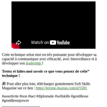
Cette technique selon moi est très puissante pour développer sa
capacité à communiquer avec efficacité, avec bienveillance et à
développer son
leadership
!
Testez et faites-moi savoir ce que vous pensez de cette”
technique !
🎁 Pour aller plus loin, téléchargez gratuitement Soft Skills
Magazine sur ce lien :
https://jerome-hoarau.com/sl/5581
#assertivite #non #tact #diplomatie #softskills #gentillesse
#gentillessepower