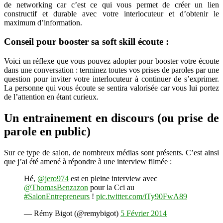
de networking car c’est ce qui vous permet de créer un lien
constructif et durable avec votre interlocuteur et d’obtenir le
maximum d’information.
Conseil pour booster sa soft skill écoute :
Voici un réflexe que vous pouvez adopter pour booster votre écoute
dans une conversation : terminez toutes vos prises de paroles par une
question pour inviter votre interlocuteur à continuer de s’exprimer.
La personne qui vous écoute se sentira valorisée car vous lui portez
de l’attention en étant curieux.
Un entrainement en discours (ou prise de
parole en public)
Sur ce type de salon, de nombreux médias sont présents. C’est ainsi
que j’ai été amené à répondre à une interview filmée :
Hé,
@jero974
est en pleine interview avec
@ThomasBenzazon
pour la Cci au
#SalonEntrepreneurs
!
pic.twitter.com/iTy90FwA89
— Rémy Bigot (@remybigot)
5 Février 2014