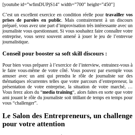
[youtube id=”wfimDUPjS14″ width=”700″ height=”450″]
C’est un excellent exercice en condition réelle pour
travailler vos
prises de paroles en public
. Mais contrairement à un discours
préparé, vous avez une part d’improvisation très intéressante avec un
journaliste vous questionnant. Si vous souhaitez faire connaître votre
entreprise, vous serez souvent amené à jouer le jeu de l’entrevue
journalistique.
Conseil pour booster sa soft skill discours :
Pour bien vous préparer à l’exercice de l’interview, entrainez-vous à
le faire vous-même de votre côté. Vous pouvez par exemple vous
amuser avec un ami qui prendra le rôle de journaliste sur des
thématiques récurrentes telles que votre parcours d’entrepreneur, la
présentation de votre entreprise, la situation de votre marché, …
Vous ferez alors du “
media training
“, alors faites en sorte que votre
ami jouant le rôle du journaliste soit titillant de temps en temps pour
vous “challenger”.
Le Salon des Entrepreneurs, un challenge
pour votre attention