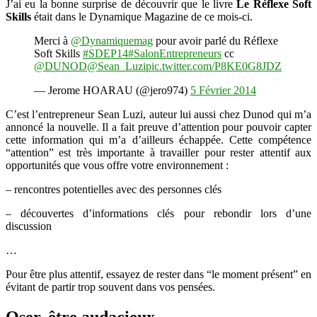
J’ai eu la bonne surprise de découvrir que le livre
Le Réflexe Soft
Skills
était dans le Dynamique Magazine de ce mois-ci.
Merci à
@Dynamiquemag
pour avoir parlé du Réflexe
Soft Skills
#SDEP14
#SalonEntrepreneurs
cc
@DUNOD
@Sean_Luzi
pic.twitter.com/P8KE0G8JDZ
— Jerome HOARAU (@jero974)
5 Février 2014
C’est l’entrepreneur Sean Luzi, auteur lui aussi chez Dunod qui m’a
annoncé la nouvelle. Il a fait preuve d’attention pour pouvoir capter
cette information qui m’a d’ailleurs échappée. Cette compétence
“attention” est très importante à travailler pour rester attentif aux
opportunités que vous offre votre environnement :
– rencontres potentielles avec des personnes clés
– découvertes d’informations clés pour rebondir lors d’une
discussion
…
Pour être plus attentif, essayez de rester dans “le moment présent” en
évitant de partir trop souvent dans vos pensées.