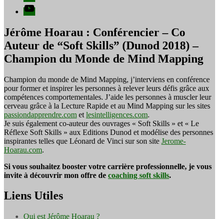
YouTube
Jérôme Hoarau : Conférencier – Co
Auteur de “Soft Skills” (Dunod 2018) –
Champion du Monde de Mind Mapping
Champion du monde de Mind Mapping, j’interviens en conférence
pour former et inspirer les personnes à relever leurs défis grâce aux
compétences comportementales. J’aide les personnes à muscler leur
cerveau grâce à la Lecture Rapide et au Mind Mapping sur les sites
passiondapprendre.com
et
lesintelligences.com
.
Je suis également co-auteur des ouvrages « Soft Skills » et « Le
Réflexe Soft Skills » aux Editions Dunod et modélise des personnes
inspirantes telles que Léonard de Vinci sur son site
Jerome-
Hoarau.com
.
Si vous souhaitez booster votre carrière professionnelle, je vous
invite à découvrir mon offre de
coaching soft skills
.
Liens Utiles
Qui est Jérôme Hoarau ?