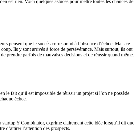
n’en est rien. Voici quelques astuces pour mettre toutes les chances de
neurs pensent que le succès correspond à l’absence d’échec. Mais ce
coup. Ils y sont arrivés à force de persévérance. Mais surtout, ils ont
is de prendre parfois de mauvaises décisions et de réussir quand même.
 le fait qu’il est impossible de réussir un projet si l’on ne possède
 chaque échec.
 startup Y Combinator, exprime clairement cette idée lorsqu’il dit que
e d’attirer l’attention des prospects.