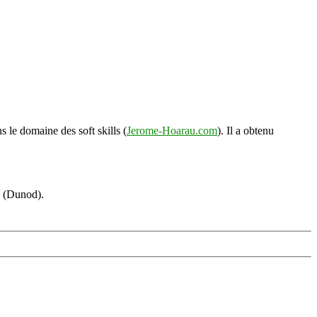
s le domaine des soft skills (
Jerome-Hoarau.com
). Il a obtenu
s (Dunod).