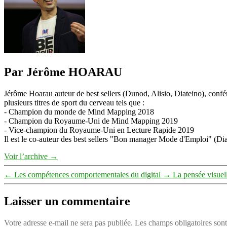
Par Jérôme HOARAU
Jérôme Hoarau auteur de best sellers (Dunod, Alisio, Diateino), confére
plusieurs titres de sport du cerveau tels que :
- Champion du monde de Mind Mapping 2018
- Champion du Royaume-Uni de Mind Mapping 2019
- Vice-champion du Royaume-Uni en Lecture Rapide 2019
Il est le co-auteur des best sellers "Bon manager Mode d'Emploi" (Diat
Voir l’archive
→
←
Les compétences comportementales du digital
→
La pensée visue
Laisser un commentaire
Votre adresse e-mail ne sera pas publiée.
Les champs obligatoires son