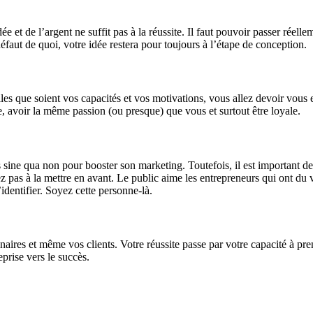
 et de l’argent ne suffit pas à la réussite. Il faut pouvoir passer réell
éfaut de quoi, votre idée restera pour toujours à l’étape de conception.
les que soient vos capacités et vos motivations, vous allez devoir vous 
, avoir la même passion (ou presque) que vous et surtout être loyale.
s sine qua non pour booster son marketing. Toutefois, il est important de
tez pas à la mettre en avant. Le public aime les entrepreneurs qui ont du 
’identifier. Soyez cette personne-là.
res et même vos clients. Votre réussite passe par votre capacité à prend
eprise vers le succès.