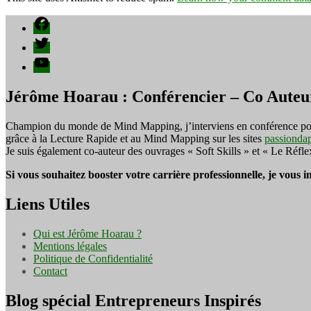
Facebook
Twitter
YouTube
Jérôme Hoarau : Conférencier – Co Auteu
Champion du monde de Mind Mapping, j’interviens en conférence pour f
grâce à la Lecture Rapide et au Mind Mapping sur les sites
passionda
Je suis également co-auteur des ouvrages « Soft Skills » et « Le Réfl
Si vous souhaitez booster votre carrière professionnelle, je vous 
Liens Utiles
Qui est Jérôme Hoarau ?
Mentions légales
Politique de Confidentialité
Contact
Blog spécial Entrepreneurs Inspirés