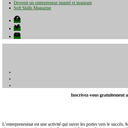
Devenir un entrepreneur inspiré et inspirant
Soft Skills Magazine
Facebook
Twitter
YouTube
Inscrivez-vous gratuitement au
L’entrepreneuriat est une activité qui ouvre les portes vers le succès.