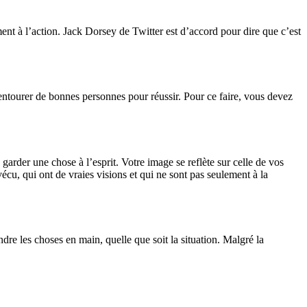
ement à l’action. Jack Dorsey de Twitter est d’accord pour dire que c’est
entourer de bonnes personnes pour réussir. Pour ce faire, vous devez
 garder une chose à l’esprit. Votre image se reflète sur celle de vos
vécu, qui ont de vraies visions et qui ne sont pas seulement à la
re les choses en main, quelle que soit la situation. Malgré la