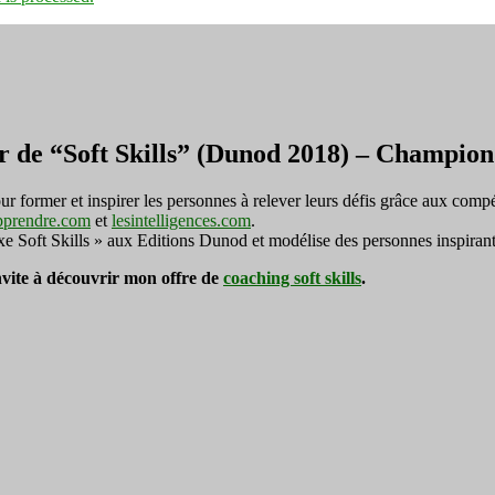
r de “Soft Skills” (Dunod 2018) – Champi
ormer et inspirer les personnes à relever leurs défis grâce aux compé
pprendre.com
et
lesintelligences.com
.
exe Soft Skills » aux Editions Dunod et modélise des personnes inspirant
invite à découvrir mon offre de
coaching soft skills
.