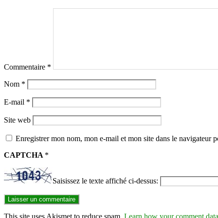
Commentaire
*
Nom
*
E-mail
*
Site web
Enregistrer mon nom, mon e-mail et mon site dans le navigateur
CAPTCHA
*
Saisissez le texte affiché ci-dessus:
This site uses Akismet to reduce spam.
Learn how your comment data 