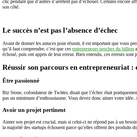
clic pendant que d’autres n’arrêtent pas d’échouer. Certains encore aff
son côté.
Le succès n’est pas l’absence d’échec
Avant de donner les astuces pour réussir, il est important que vous p
qu’il faut comprendre, c’est que ces
entrepreneurs proches du billion
a
échoué, puis ont appris de leur erreur. Bien entendu, ces erreurs sont
Réussir son parcours en entrepreneuriat : c
Être passionné
Biz Stone, cofondateur de Twitter, disait que l’échec était pratiquemen
pas un minimum d’enthousiasme. Vous devez donc aimer votre idée. As
Avoir un projet pertinent
Aimer son projet est crucial, mais si celui-ci ne répond pas à un beso
la majorité des startups échouent parce qu’elles offrent des produits do