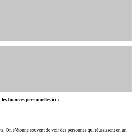
les finances personnelles ici :
ltats. On s’étonne souvent de voir des personnes qui réussissent en un