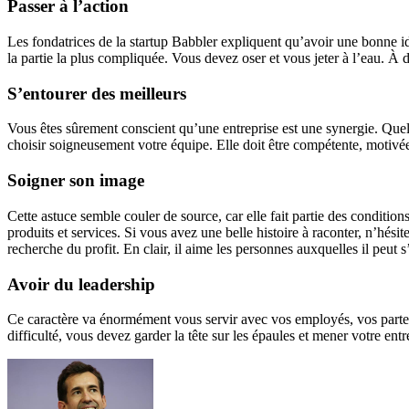
Passer à l’action
Les fondatrices de la startup Babbler expliquent qu’avoir une bonne idée
la partie la plus compliquée. Vous devez oser et vous jeter à l’eau. À d
S’entourer des meilleurs
Vous êtes sûrement conscient qu’une entreprise est une synergie. Quel
choisir soigneusement votre équipe. Elle doit être compétente, motivée
Soigner son image
Cette astuce semble couler de source, car elle fait partie des condition
produits et services. Si vous avez une belle histoire à raconter, n’hési
recherche du profit. En clair, il aime les personnes auxquelles il peut s
Avoir du leadership
Ce caractère va énormément vous servir avec vos employés, vos partenai
difficulté, vous devez garder la tête sur les épaules et mener votre entr