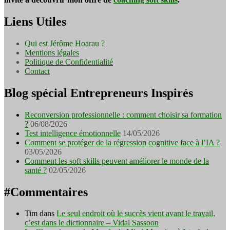
Liens Utiles
Qui est Jérôme Hoarau ?
Mentions légales
Politique de Confidentialité
Contact
Blog spécial Entrepreneurs Inspirés
Reconversion professionnelle : comment choisir sa formation
?
06/08/2026
Test intelligence émotionnelle
14/05/2026
Comment se protéger de la régression cognitive face à l’IA ?
03/05/2026
Comment les soft skills peuvent améliorer le monde de la
santé ?
02/05/2026
#Commentaires
Tim
dans
Le seul endroit où le succès vient avant le travail,
c’est dans le dictionnaire – Vidal Sassoon