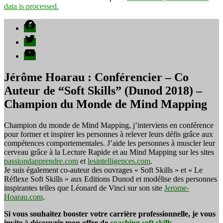
data is processed.
Facebook
Twitter
YouTube
Jérôme Hoarau : Conférencier – Co
Auteur de “Soft Skills” (Dunod 2018) –
Champion du Monde de Mind Mapping
Champion du monde de Mind Mapping, j’interviens en conférence
pour former et inspirer les personnes à relever leurs défis grâce aux
compétences comportementales. J’aide les personnes à muscler leur
cerveau grâce à la Lecture Rapide et au Mind Mapping sur les sites
passiondapprendre.com
et
lesintelligences.com
.
Je suis également co-auteur des ouvrages « Soft Skills » et « Le
Réflexe Soft Skills » aux Editions Dunod et modélise des personnes
inspirantes telles que Léonard de Vinci sur son site
Jerome-
Hoarau.com
.
Si vous souhaitez booster votre carrière professionnelle, je vous
invite à découvrir mon offre de
coaching soft skills
.