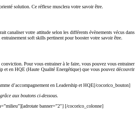
orienté solution. Ce réflexe musclera votre savoir être.
rait canaliser votre attitude selon les différents évènements vécus dans
 entrainement soft skills pertinent pour booster votre savoir être.
 conviction. Pour vous entrainer à le faire, vous pouvez vous entrainer
ship et en HQE (Haute Qualité Energétique) que vous pouvez découvrir
ogramme d’accompagnement en Leadership et HQE[/cocorico_bouton]
 grâce aux boutons ci-dessous.
on=”milieu”][adrotate banner=”2″] [/cocorico_colonne]