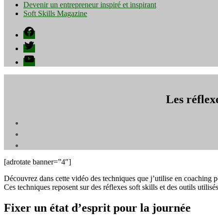
Devenir un entrepreneur inspiré et inspirant
Soft Skills Magazine
Facebook
Twitter
YouTube
Les réflex
[adrotate banner=”4″]
Découvrez dans cette vidéo des techniques que j’utilise en coaching p
Ces techniques reposent sur des réflexes soft skills et des outils utilisé
Fixer un état d’esprit pour la journée