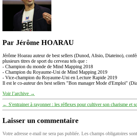
Par Jérôme HOARAU
Jérôme Hoarau auteur de best sellers (Dunod, Alisio, Diateino), confére
plusieurs titres de sport du cerveau tels que :
- Champion du monde de Mind Mapping 2018
- Champion du Royaume-Uni de Mind Mapping 2019
- Vice-champion du Royaume-Uni en Lecture Rapide 2019
Il est le co-auteur des best sellers "Bon manager Mode d'Emploi" (Diat
Voir l’archive
→
←
S'entrainer à rayonner : les réflexes pour cultiver son charisme et s
Laisser un commentaire
Votre adresse e-mail ne sera pas publiée.
Les champs obligatoires son