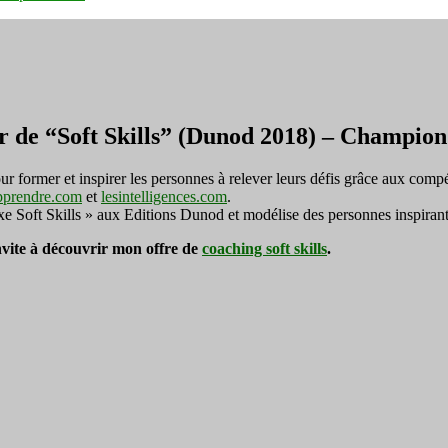
r de “Soft Skills” (Dunod 2018) – Champi
ormer et inspirer les personnes à relever leurs défis grâce aux compé
pprendre.com
et
lesintelligences.com
.
exe Soft Skills » aux Editions Dunod et modélise des personnes inspirant
invite à découvrir mon offre de
coaching soft skills
.