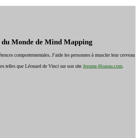
on du Monde de Mind Mapping
tences comportementales. J’aide les personnes à muscler leur cerveau
es telles que Léonard de Vinci sur son site
Jerome-Hoarau.com
.