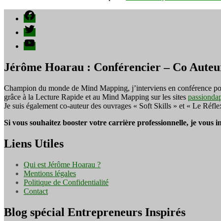
Facebook
Twitter
YouTube
Jérôme Hoarau : Conférencier – Co Auteu
Champion du monde de Mind Mapping, j’interviens en conférence pour f
grâce à la Lecture Rapide et au Mind Mapping sur les sites
passionda
Je suis également co-auteur des ouvrages « Soft Skills » et « Le Réfl
Si vous souhaitez booster votre carrière professionnelle, je vous 
Liens Utiles
Qui est Jérôme Hoarau ?
Mentions légales
Politique de Confidentialité
Contact
Blog spécial Entrepreneurs Inspirés